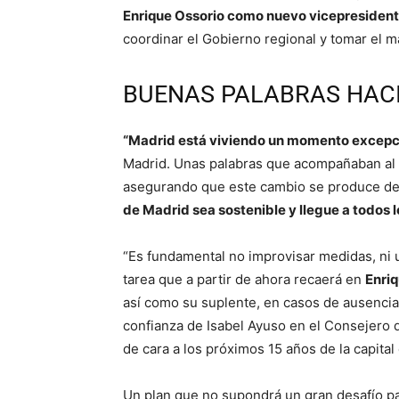
Enrique Ossorio como nuevo vicepresiden
coordinar el Gobierno regional y tomar el m
BUENAS PALABRAS HACI
“Madrid está viviendo un momento excepc
Madrid. Unas palabras que acompañaban al 
asegurando que este cambio se produce de
de Madrid sea sostenible y llegue a todos 
“Es fundamental no improvisar medidas, ni 
tarea que a partir de ahora recaerá en
Enriq
así como su suplente, en casos de ausenci
confianza de Isabel Ayuso en el Consejero d
de cara a los próximos 15 años de la capital
Un plan que no supondrá un gran desafío pa