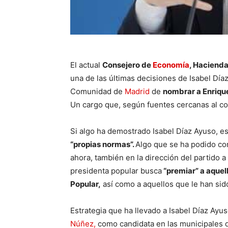
El actual
Consejero de
Economía
, Haciend
una de las últimas decisiones de Isabel Díaz
Comunidad de
Madrid
de
nombrar a Enriqu
Un cargo que, según fuentes cercanas al co
Si algo ha demostrado Isabel Díaz Ayuso, es
“propias normas”.
Algo que se ha podido c
ahora, también en la dirección del partido a
presidenta popular busca
“premiar” a aquel
Popular,
así como a aquellos que le han sido
Estrategia que ha llevado a Isabel Díaz Ayu
Núñez,
como candidata en las municipales d