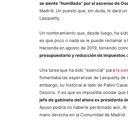
se siente “humillado” por el ascenso de Os
Madrid. Un puesto que, sin duda, le dará u
Lasquetty.
Un nombramiento que, desde luego, ha sid
es que poco o nada se le puede reclamar a 
Hacienda en agosto de 2019, teniendo com
presupuestario y reducción de impuestos
Una tarea que ha sido “esencial” para
la est
fomentaba las esperanzas de Lasquetty de s
embargo, su historial al lado de Pablo Casa
Ossorio. Y es que es imposible olvidar que
jefe de gabinete del ahora ex presidente d
Ayuso podría no haberle perdonado aún. Al
mano derecha en la Comunidad de Madrid.