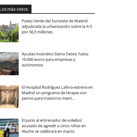
Los más vistos
Paseo Verde del Suroeste de Madrid:
adjudicada la urbanización sobre la A-5
por 56,5 millones
Ayudas incendios Sierra Oeste: hasta
10.000 euros para empresas y
autónomos
El Hospital Rodríguez Lafora estrena en
Madrid un programa de terapia con
perros para trastorno ment…
El juicio al entrenador de voleibol
acusado de agredir a cinco niñas en
Aluche se celebrará en marzo