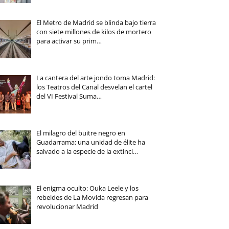
El Metro de Madrid se blinda bajo tierra
con siete millones de kilos de mortero
para activar su prim…
La cantera del arte jondo toma Madrid:
los Teatros del Canal desvelan el cartel
del VI Festival Suma…
El milagro del buitre negro en
Guadarrama: una unidad de élite ha
salvado a la especie de la extinci…
El enigma oculto: Ouka Leele y los
rebeldes de La Movida regresan para
revolucionar Madrid