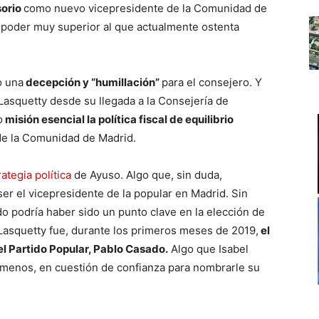
sorio
como nuevo vicepresidente de la Comunidad de
n poder muy superior al que actualmente ostenta
o una
decepción y “humillación”
para el consejero. Y
Lasquetty desde su llegada a la Consejería de
o
misión esencial la política fiscal de equilibrio
de la Comunidad de Madrid.
rategia política
de Ayuso. Algo que, sin duda,
er el vicepresidente de la popular en Madrid. Sin
do podría haber sido un punto clave en la elección de
 Lasquetty fue, durante los primeros meses de 2019,
el
el Partido Popular, Pablo Casado.
Algo que Isabel
 menos, en cuestión de confianza para nombrarle su