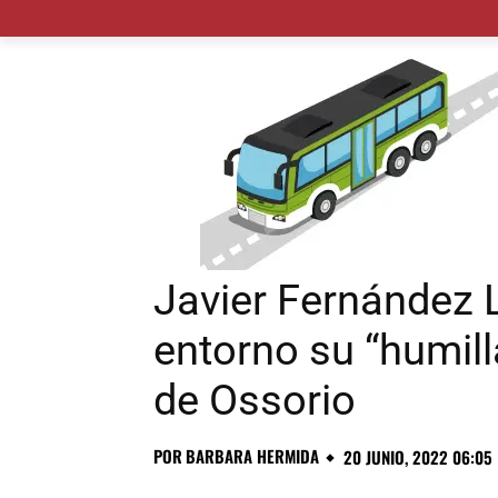
MADRID CIUDAD
MUNICIPIOS
PLANES
Javier Fernández L
entorno su “humil
de Ossorio
POR
BARBARA HERMIDA
20 JUNIO, 2022 06:05