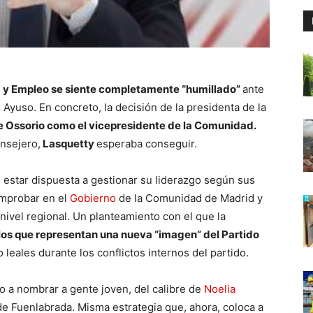
a y Empleo se siente completamente “humillado”
ante
 Ayuso. En concreto, la decisión de la presidenta de la
e Ossorio como el vicepresidente de la Comunidad.
nsejero,
Lasquetty
esperaba conseguir.
 estar dispuesta a gestionar su liderazgo según sus
omprobar en el
Gobierno
de la Comunidad de Madrid y
 nivel regional. Un planteamiento con el que la
los que representan una nueva “imagen” del Partido
 leales durante los conflictos internos del partido.
so a nombrar a gente joven, del calibre de
Noelia
e Fuenlabrada. Misma estrategia que, ahora, coloca a