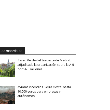
Los más vistos
Paseo Verde del Suroeste de Madrid:
adjudicada la urbanización sobre la A-5
por 56,5 millones
Ayudas incendios Sierra Oeste: hasta
10.000 euros para empresas y
autónomos