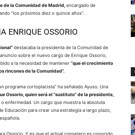
te de la Comunidad de Madrid,
encargado de
ando “los próximos diez o quince años”.
A ENRIQUE OSSORIO
ional”
destacaba la presidenta de la Comunidad de
anuncio sobre el nuevo cargo de Enrique Ossorio,
bido a la necesidad de mantener
“que el crecimiento
los rincones de la Comunidad”.
un programa cortoplacista” ha señalado Ayuso. Una
ue Ossorio, quien será el “sustituto” de la presidenta,
a o enfermedad. Un cargo que muestra la absoluta
e Educación para crear una estrategia a largo plazo,
 española.
ra Ossorio. Y es que el actual consejero es conocido