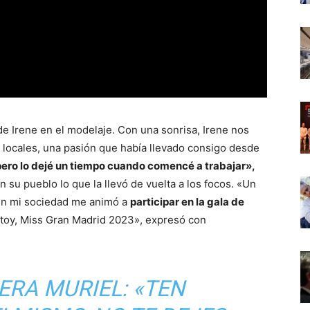
e Irene en el modelaje. Con una sonrisa, Irene nos
 locales, una pasión que había llevado consigo desde
pero lo dejé un tiempo cuando comencé a trabajar»,
 su pueblo lo que la llevó de vuelta a los focos. «Un
en mi sociedad me animó a
participar en la gala de
estoy, Miss Gran Madrid 2023», expresó con
ERA MURIEL: «TEN