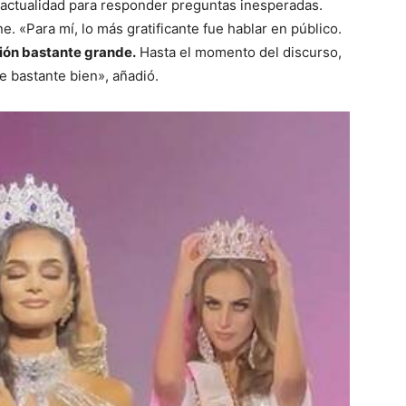
 la actualidad para responder preguntas inesperadas.
e. «Para mí, lo más gratificante fue hablar en público.
ción bastante grande.
Hasta el momento del discurso,
ce bastante bien», añadió.