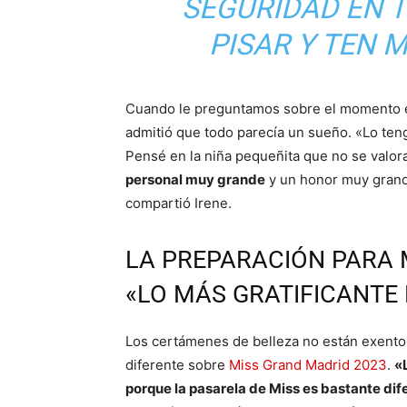
SEGURIDAD EN T
PISAR Y TEN 
Cuando le preguntamos sobre el momento 
admitió que todo parecía un sueño. «Lo te
Pensé en la niña pequeñita que no se valor
personal muy grande
y un honor muy grande
compartió Irene.
LA PREPARACIÓN PARA 
«LO MÁS GRATIFICANTE
Los certámenes de belleza no están exentos
diferente sobre
Miss Grand Madrid 2023
.
«
porque la pasarela de Miss es bastante dif