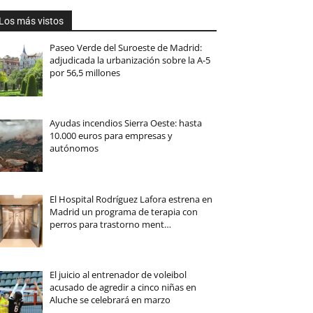
Los más vistos
Paseo Verde del Suroeste de Madrid:
adjudicada la urbanización sobre la A-5
por 56,5 millones
Ayudas incendios Sierra Oeste: hasta
10.000 euros para empresas y
autónomos
El Hospital Rodríguez Lafora estrena en
Madrid un programa de terapia con
perros para trastorno ment…
El juicio al entrenador de voleibol
acusado de agredir a cinco niñas en
Aluche se celebrará en marzo