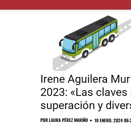
MADRID CIUDAD
MUNICIPIOS
PLANES
Irene Aguilera Mur
2023: «Las claves 
superación y diver
POR
LAURA PÉREZ MARIÑO
10 ENERO, 2024 06: