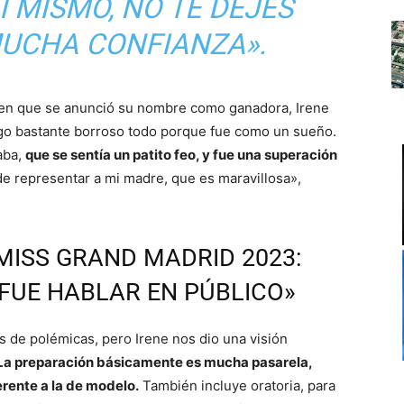
I MISMO, NO TE DEJES
MUCHA CONFIANZA».
en que se anunció su nombre como ganadora, Irene
ngo bastante borroso todo porque fue como un sueño.
aba,
que se sentía un patito feo, y fue una superación
 representar a mi madre, que es maravillosa»,
MISS GRAND MADRID 2023:
 FUE HABLAR EN PÚBLICO»
 de polémicas, pero Irene nos dio una visión
La preparación básicamente es mucha pasarela,
erente a la de modelo.
También incluye oratoria, para