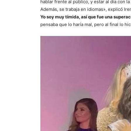
hablar frente al público, y estar al día con
Además, se trabaja en idiomas», explicó Iren
Yo soy muy tímida, así que fue una supera
pensaba que lo haría mal, pero al final lo hi