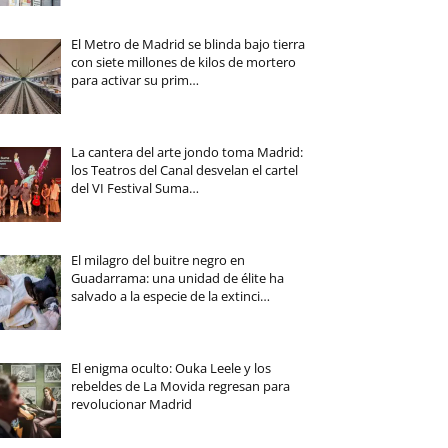
El Metro de Madrid se blinda bajo tierra
con siete millones de kilos de mortero
para activar su prim…
La cantera del arte jondo toma Madrid:
los Teatros del Canal desvelan el cartel
del VI Festival Suma…
El milagro del buitre negro en
Guadarrama: una unidad de élite ha
salvado a la especie de la extinci…
El enigma oculto: Ouka Leele y los
rebeldes de La Movida regresan para
revolucionar Madrid