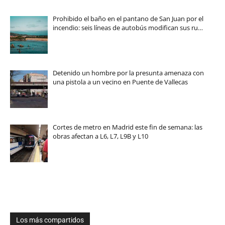
Prohibido el baño en el pantano de San Juan por el
incendio: seis líneas de autobús modifican sus ru…
Detenido un hombre por la presunta amenaza con
una pistola a un vecino en Puente de Vallecas
Cortes de metro en Madrid este fin de semana: las
obras afectan a L6, L7, L9B y L10
Los más compartidos