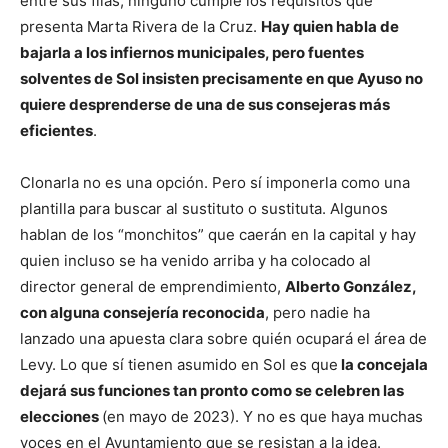
entre sus filas, ninguno cumple los requisitos que
presenta Marta Rivera de la Cruz.
Hay quien habla de
bajarla a los infiernos municipales, pero fuentes
solventes de Sol insisten precisamente en que Ayuso no
quiere desprenderse de una de sus consejeras más
eficientes
.
Clonarla no es una opción. Pero sí imponerla como una
plantilla para buscar al sustituto o sustituta. Algunos
hablan de los “monchitos” que caerán en la capital y hay
quien incluso se ha venido arriba y ha colocado al
director general de emprendimiento,
Alberto González,
con alguna consejería reconocida
, pero nadie ha
lanzado una apuesta clara sobre quién ocupará el área de
Levy. Lo que sí tienen asumido en Sol es que
la concejala
dejará sus funciones tan pronto como se celebren las
elecciones
(en mayo de 2023). Y no es que haya muchas
voces en el Ayuntamiento que se resistan a la idea.