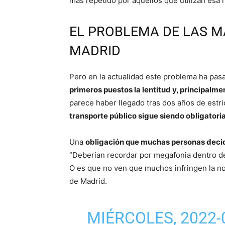
más repetido por aquellos que utilizan esa 
EL PROBLEMA DE LAS M
MADRID
Pero en la actualidad este problema ha pas
primeros puestos la lentitud y, principalmen
parece haber llegado tras dos años de estri
transporte público sigue siendo obligatori
Una
obligación que muchas personas decide
“Deberían recordar por megafonia dentro de 
O es que no ven que muchos infringen la no
de Madrid.
MIÉRCOLES, 2022-