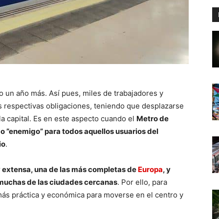
do un año más. Así pues, miles de trabajadores y
 respectivas obligaciones, teniendo que desplazarse
la capital. Es en este aspecto cuando el
Metro de
” o ”enemigo” para todos aquellos usuarios del
io
.
y extensa, una de las más completas de
Europa
, y
y muchas de las ciudades cercanas
. Por ello, para
más práctica y económica para moverse en el centro y