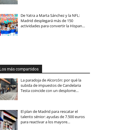
De Yatra a Marta Sánchez y la NFL:
Madrid desplegará más de 150
actividades para convertir la Hispan…
Los más compartidos
La paradoja de Alcorcón: por qué la
subida de impuestos de Candelaria
Testa coincide con un desplome…
El plan de Madrid para rescatar el
talento sénior: ayudas de 7.500 euros
para reactivar a los mayore…