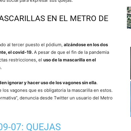
red social para expresar sus quejas.
ASCARILLAS EN EL METRO DE
ado al tercer puesto el pódium,
alzándose en los dos
te, el covid-19.
A pesar de que el fin de la pandemia
ctas restricciones, el
uso de la mascarilla en el
a
.
n ignorar y hacer uso de los vagones sin ella
.
los vagones que es obligatoria la mascarilla en estos.
rmativa”, denuncia desde Twitter un usuario del Metro
09-07: QUEJAS