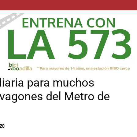
POLÍTICA
SUCESOS
SALUD
TRANSPORTE
ECON
 diaria para muchos
 vagones del Metro de
:20