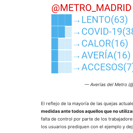
@METRO_MADRID
███→LENTO(63)
██▒→COVID-19(3
█▒▒→CALOR(16)
█▒▒→AVERÍA(16)
█▒▒→ACCESOS(7
— Averías del Metro (
El reflejo de la mayoría de las quejas actua
medidas ante todos aquellos que no utilizan
falta de control por parte de los trabajado
los usuarios prediquen con el ejemplo y de