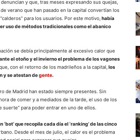
 denuncian y que, tras meses expresando sus quejas,
de verano que han pasado en la capital convertían los
calderos” para los usuarios. Por este motivo,
había
cer uso de métodos tradicionales como el abanico
uación se debía principalmente al excesivo calor que
ante el otoño y el invierno el problema de los vagones
 que, con el retorno de los madrileños a la capital,
los
n y se atestan de
gente
.
ro de Madrid han estado siempre presentes. Sin
hora de comer y a mediados de la tarde, el uso de los
e suerte” para poder entrar en uno de ellos.
n ‘bot’ que recopila cada día el ‘ranking’ de las cinco
rbano. Desde el mes de julio, el calor es el problema