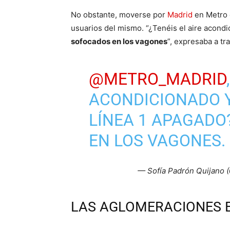
No obstante, moverse por
Madrid
en Metro e
usuarios del mismo. “¿Tenéis el aire acondi
sofocados en los vagones
”, expresaba a tr
@METRO_MADRID
ACONDICIONADO Y
LÍNEA 1 APAGAD
EN LOS VAGONES.
— Sofía Padrón Quijano
LAS AGLOMERACIONES 