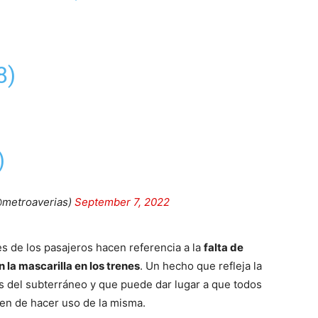
8)
)
@metroaverias)
September 7, 2022
les de los pasajeros hacen referencia a la
falta de
 la mascarilla en los trenes
. Un hecho que refleja la
res del subterráneo y que puede dar lugar a que todos
jen de hacer uso de la misma.