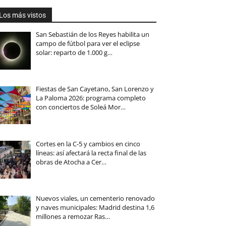
Los más vistos
San Sebastián de los Reyes habilita un
campo de fútbol para ver el eclipse
solar: reparto de 1.000 g…
Fiestas de San Cayetano, San Lorenzo y
La Paloma 2026: programa completo
con conciertos de Soleá Mor…
Cortes en la C-5 y cambios en cinco
líneas: así afectará la recta final de las
obras de Atocha a Cer…
Nuevos viales, un cementerio renovado
y naves municipales: Madrid destina 1,6
millones a remozar Ras…