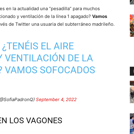
s en la actualidad una “pesadilla” para muchos
cionado y ventilación de la línea 1 apagado?
Vamos
avés de Twitter una usuaria del subterráneo madrileño.
, ¿TENÉIS EL AIRE
 VENTILACIÓN DE LA
O? VAMOS SOFOCADOS
 (@SofiaPadronQ)
September 4, 2022
EN LOS VAGONES