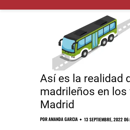
MADRID CIUDAD
MUNICIPIOS
PLANES
Así es la realidad
madrileños en los
Madrid
POR
AMANDA GARCIA
13 SEPTIEMBRE, 2022 06