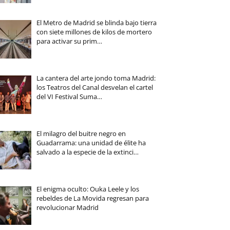
El Metro de Madrid se blinda bajo tierra
con siete millones de kilos de mortero
para activar su prim…
La cantera del arte jondo toma Madrid:
los Teatros del Canal desvelan el cartel
del VI Festival Suma…
El milagro del buitre negro en
Guadarrama: una unidad de élite ha
salvado a la especie de la extinci…
El enigma oculto: Ouka Leele y los
rebeldes de La Movida regresan para
revolucionar Madrid