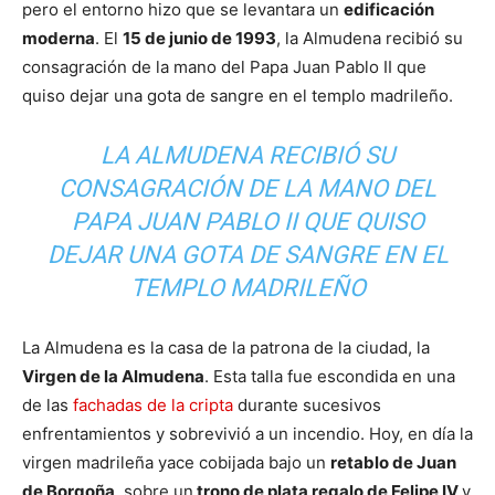
pero el entorno hizo que se levantara un
edificación
moderna
. El
15 de junio de 1993
, la Almudena recibió su
consagración de la mano del Papa Juan Pablo II que
quiso dejar una gota de sangre en el templo madrileño.
LA ALMUDENA RECIBIÓ SU
CONSAGRACIÓN DE LA MANO DEL
PAPA JUAN PABLO II QUE QUISO
DEJAR UNA GOTA DE SANGRE EN EL
TEMPLO MADRILEÑO
La Almudena es la casa de la patrona de la ciudad, la
Virgen de la Almudena
. Esta talla fue escondida en una
de las
fachadas de la cripta
durante sucesivos
enfrentamientos y sobrevivió a un incendio. Hoy, en día la
virgen madrileña yace cobijada bajo un
retablo de Juan
de Borgoña
, sobre un
trono de plata regalo de Felipe IV
y