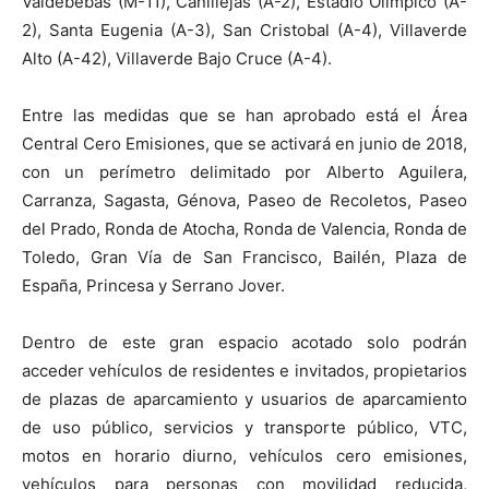
Valdebebas (M-11), Canillejas (A-2), Estadio Olímpico (A-
2), Santa Eugenia (A-3), San Cristobal (A-4), Villaverde
Alto (A-42), Villaverde Bajo Cruce (A-4).
Entre las medidas que se han aprobado está el Área
Central Cero Emisiones, que se activará en junio de 2018,
con un perímetro delimitado por Alberto Aguilera,
Carranza, Sagasta, Génova, Paseo de Recoletos, Paseo
del Prado, Ronda de Atocha, Ronda de Valencia, Ronda de
Toledo, Gran Vía de San Francisco, Bailén, Plaza de
España, Princesa y Serrano Jover.
Dentro de este gran espacio acotado solo podrán
acceder vehículos de residentes e invitados, propietarios
de plazas de aparcamiento y usuarios de aparcamiento
de uso público, servicios y transporte público, VTC,
motos en horario diurno, vehículos cero emisiones,
vehículos para personas con movilidad reducida,