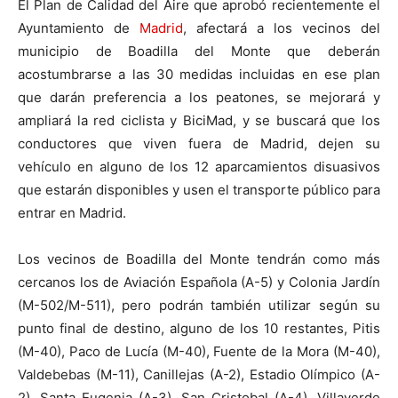
El Plan de Calidad del Aire que aprobó recientemente el
Ayuntamiento de
Madrid
, afectará a los vecinos del
municipio de Boadilla del Monte que deberán
acostumbrarse a las 30 medidas incluidas en ese plan
que darán preferencia a los peatones, se mejorará y
ampliará la red ciclista y BiciMad, y se buscará que los
conductores que viven fuera de Madrid, dejen su
vehículo en alguno de los 12 aparcamientos disuasivos
que estarán disponibles y usen el transporte público para
entrar en Madrid.
Los vecinos de Boadilla del Monte tendrán como más
cercanos los de Aviación Española (A-5) y Colonia Jardín
(M-502/M-511), pero podrán también utilizar según su
punto final de destino, alguno de los 10 restantes, Pitis
(M-40), Paco de Lucía (M-40), Fuente de la Mora (M-40),
Valdebebas (M-11), Canillejas (A-2), Estadio Olímpico (A-
2), Santa Eugenia (A-3), San Cristobal (A-4), Villaverde