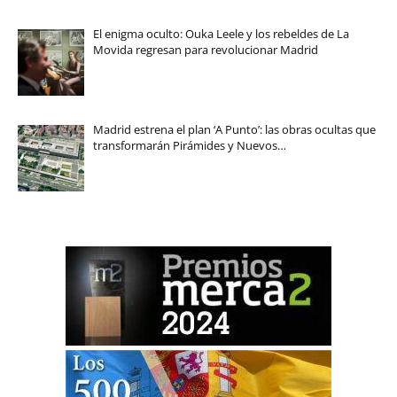
El enigma oculto: Ouka Leele y los rebeldes de La
Movida regresan para revolucionar Madrid
Madrid estrena el plan ‘A Punto’: las obras ocultas que
transformarán Pirámides y Nuevos…