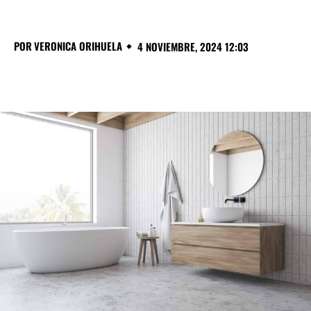
POR
VERONICA ORIHUELA
4 NOVIEMBRE, 2024 12:03