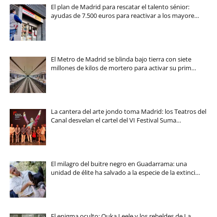
El plan de Madrid para rescatar el talento sénior:
ayudas de 7.500 euros para reactivar a los mayore…
El Metro de Madrid se blinda bajo tierra con siete
millones de kilos de mortero para activar su prim…
La cantera del arte jondo toma Madrid: los Teatros del
Canal desvelan el cartel del VI Festival Suma…
El milagro del buitre negro en Guadarrama: una
unidad de élite ha salvado a la especie de la extinci…
El enigma oculto: Ouka Leele y los rebeldes de La