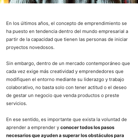
En los últimos años, el concepto de emprendimiento se
ha puesto en tendencia dentro del mundo empresarial a
partir de la capacidad que tienen las personas de iniciar
proyectos novedosos.
Sin embargo, dentro de un mercado contemporáneo que
cada vez exige más creatividad y emprendedores que
modifiquen el entorno mediante su liderazgo y trabajo
colaborativo, no basta solo con tener actitud o el deseo
de gestar un negocio que venda productos o preste
servicios.
En ese sentido, es importante que exista la voluntad de
aprender a emprender y
conocer todos los pasos
necesarios que ayuden a superar los obstáculos para