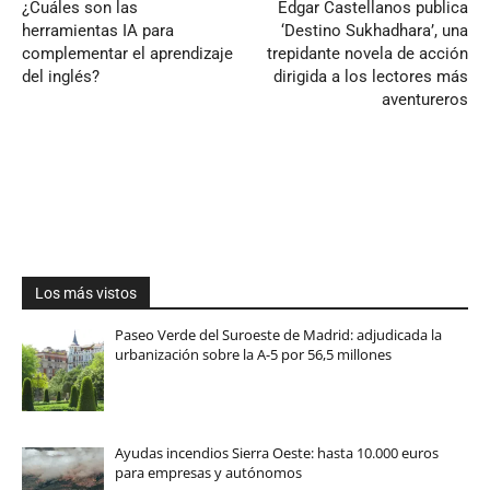
¿Cuáles son las
Edgar Castellanos publica
herramientas IA para
‘Destino Sukhadhara’, una
complementar el aprendizaje
trepidante novela de acción
del inglés?
dirigida a los lectores más
aventureros
Los más vistos
Paseo Verde del Suroeste de Madrid: adjudicada la
urbanización sobre la A-5 por 56,5 millones
Ayudas incendios Sierra Oeste: hasta 10.000 euros
para empresas y autónomos