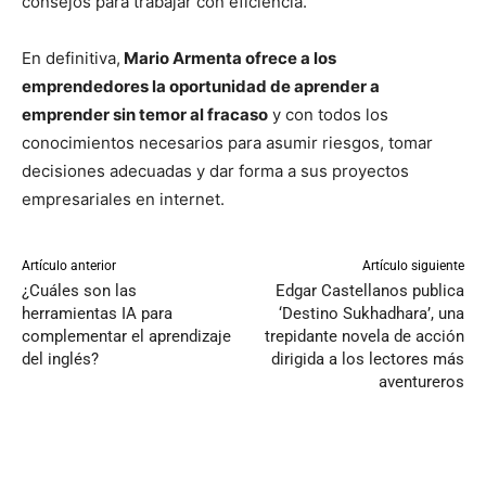
consejos para trabajar con eficiencia.
En definitiva,
Mario Armenta ofrece a los
emprendedores la oportunidad de aprender a
emprender sin temor al fracaso
y con todos los
conocimientos necesarios para asumir riesgos, tomar
decisiones adecuadas y dar forma a sus proyectos
empresariales en internet.
Artículo anterior
Artículo siguiente
¿Cuáles son las
Edgar Castellanos publica
herramientas IA para
‘Destino Sukhadhara’, una
complementar el aprendizaje
trepidante novela de acción
del inglés?
dirigida a los lectores más
aventureros