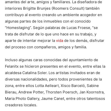
amantes del arte, amigos y familiares. La diseñadora de
interiores Brigitte Brunjes (Roomers Consult) también
contribuyo al evento creando un ambiente acogedor en
algunas partes de los inmuebles con el conocido
“Homestaging”. Según palabras de Lucas Froese, “se
trata de disfrutar de lo que uno hace en su trabajo, y
aparte de intentar mejorar la
vida
de los demás, disfrutar
del proceso con compañeros, amigos y familia.
Incluso algunas caras conocidas del ayuntamiento de
Felanitx se hicieron presentes en el evento, entre ellas la
alcaldesa Catalina Soler. Los artistas invitados eran de
diversas nacionalidades, pero todos provenientes de la
zona, entre ellos Lotta Aelleart, Xisco Barceló, Sabine
Bierau, Andrew Potter, Thorsten Poersch, Jan Koornstra,
Maria Photo Gallery, Jaume Canet, entre otros talentosos
creadores locales.