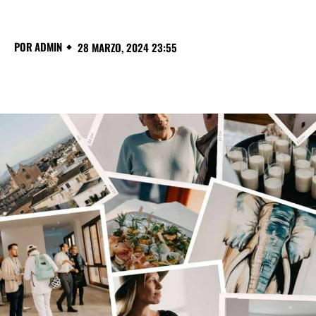
POR
ADMIN
28 MARZO, 2024 23:55