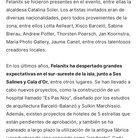
Felanitx se hicieron presentes en el evento, entre ellas la
alcaldesa Catalina Soler. Los artistas invitados eran de
diversas nacionalidades, pero todos provenientes de la
zona, entre ellos Lotta Aelleart, Xisco Barceló, Sabine
Bierau, Andrew Potter, Thorsten Poersch, Jan Koornstra,
Maria Photo Gallery, Jaume Canet, entre otros talentosos
creadores locales.
En los últimos años,
Felanitx ha despertado grandes
expectativas en el sur-sureste de la isla, junto a Ses
Salines y Cala d’Or,
entre otros lugares. Se han llevado a
cabo nuevos proyectos, como la construcción de un
hospital llamado “Es Pas Nou”, diseñado por los estudios
de arquitectura Barceló-Balanzó y Sulkin Marchissio.
Además, existen proyectos de hoteles de 5 estrellas que
están pendientes de aprobación, y también se ha
planeado a largo plazo la utilización de la antigua fábrica
y productora de vino conocida como “sindicato”. Cada