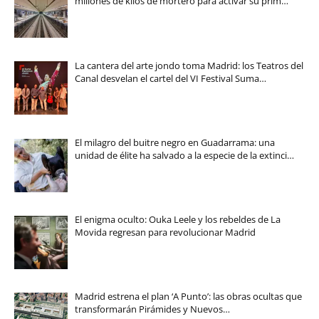
millones de kilos de mortero para activar su prim…
La cantera del arte jondo toma Madrid: los Teatros del
Canal desvelan el cartel del VI Festival Suma…
El milagro del buitre negro en Guadarrama: una
unidad de élite ha salvado a la especie de la extinci…
El enigma oculto: Ouka Leele y los rebeldes de La
Movida regresan para revolucionar Madrid
Madrid estrena el plan ‘A Punto’: las obras ocultas que
transformarán Pirámides y Nuevos…