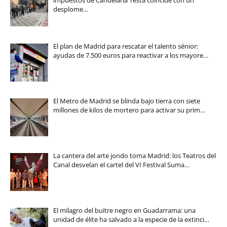
impuestos de Candelaria Testa coincide con un
desplome…
El plan de Madrid para rescatar el talento sénior:
ayudas de 7.500 euros para reactivar a los mayore…
El Metro de Madrid se blinda bajo tierra con siete
millones de kilos de mortero para activar su prim…
La cantera del arte jondo toma Madrid: los Teatros del
Canal desvelan el cartel del VI Festival Suma…
El milagro del buitre negro en Guadarrama: una
unidad de élite ha salvado a la especie de la extinci…