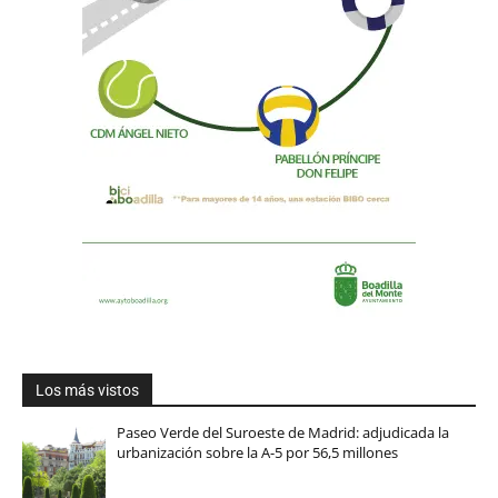
Los más vistos
Paseo Verde del Suroeste de Madrid: adjudicada la
urbanización sobre la A-5 por 56,5 millones