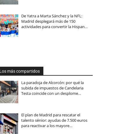
De Yatra a Marta Sánchez y la NFL:
Madrid desplegará más de 150
actividades para convertir la Hispan…
Los más compartidos
La paradoja de Alcorcón: por qué la
subida de impuestos de Candelaria
Testa coincide con un desplome…
El plan de Madrid para rescatar el
talento sénior: ayudas de 7.500 euros
para reactivar a los mayore…