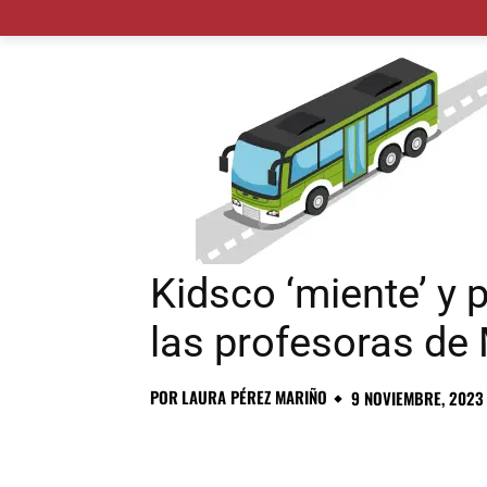
MADRID CIUDAD
MUNICIPIOS
PLANES
Kidsco ‘miente’ y 
las profesoras de
POR
LAURA PÉREZ MARIÑO
9 NOVIEMBRE, 2023