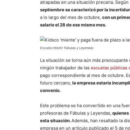
atrapadas en una situación precaria. Según 
septiembre se caracterizó por la incertidu
a lo largo del mes de octubre,
con un primer
salario el 28 de ese mismo mes.
Escuela infantil ‘Fábulas y Leyendas
La situación se torna aún más preocupante 
ningún trabajador de las
escuelas públicas 
pago correspondiente al mes de octubre. Est
futuro cercano,
la empresa estaría incumpl
convenio.
Este problema se ha convertido en una fuen
profesoras de Fábulas y Leyendas,
quienes 
esta situación.
Además, han resaltado la dis
empresa en un artículo publicado el 5 de no