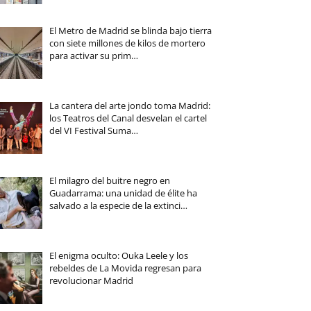
El Metro de Madrid se blinda bajo tierra
con siete millones de kilos de mortero
para activar su prim…
La cantera del arte jondo toma Madrid:
los Teatros del Canal desvelan el cartel
del VI Festival Suma…
El milagro del buitre negro en
Guadarrama: una unidad de élite ha
salvado a la especie de la extinci…
El enigma oculto: Ouka Leele y los
rebeldes de La Movida regresan para
revolucionar Madrid