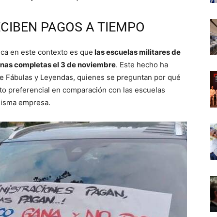
ECIBEN PAGOS A TIEMPO
ca en este contexto es que
las escuelas militares de
inas completas el 3 de noviembre
. Este hecho ha
de Fábulas y Leyendas, quienes se preguntan por qué
rato preferencial en comparación con las escuelas
 misma empresa.