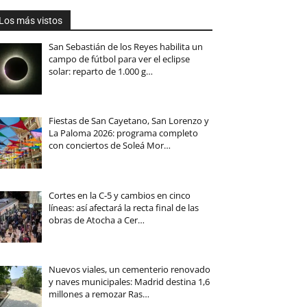
Los más vistos
San Sebastián de los Reyes habilita un
campo de fútbol para ver el eclipse
solar: reparto de 1.000 g…
Fiestas de San Cayetano, San Lorenzo y
La Paloma 2026: programa completo
con conciertos de Soleá Mor…
Cortes en la C-5 y cambios en cinco
líneas: así afectará la recta final de las
obras de Atocha a Cer…
Nuevos viales, un cementerio renovado
y naves municipales: Madrid destina 1,6
millones a remozar Ras…