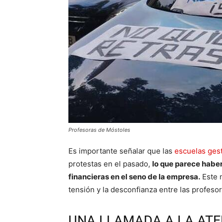
Profesoras de Móstoles
Es importante señalar que las
escuelas ges
protestas en el pasado,
lo que parece haber
financieras en el seno de la empresa.
Este 
tensión y la desconfianza entre las profeso
UNA LLAMADA A LA ATE