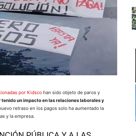
tionadas por Kidsco
han sido objeto de paros y
 tenido un impacto en las relaciones laborales y
nuevo retraso en los pagos solo ha aumentado la
ras y la empresa.
NCIÓN PÚBLICA Y A LAS