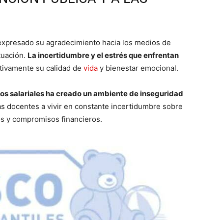
expresado su agradecimiento hacia los medios de
ituación.
La incertidumbre y el estrés que enfrentan
tivamente su calidad de
vida
y bienestar emocional.
os salariales ha creado un ambiente de inseguridad
as docentes a vivir en constante incertidumbre sobre
os y compromisos financieros.