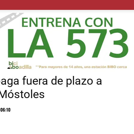
POLÍTICA
SUCESOS
SALUD
TRANSPORTE
ECON
paga fuera de plazo a
 Móstoles
 06:10