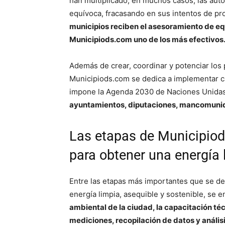
han multiplicado, en muchos casos, las aut
equívoca, fracasando en sus intentos de pro
municipios reciben el asesoramiento de eq
Municipiods.com uno de los más efectivos
Además de crear, coordinar y potenciar los 
Municipiods.com se dedica a implementar c
impone la Agenda 2030 de Naciones Unidas 
ayuntamientos, diputaciones, mancomunid
Las etapas de Municipio
para obtener una energía 
Entre las etapas más importantes que se de
energía limpia, asequible y sostenible, se 
ambiental de la ciudad, la capacitación téc
mediciones, recopilación de datos y anális