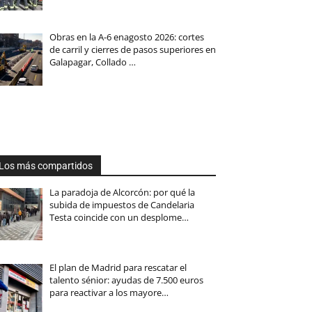
Obras en la A-6 enagosto 2026: cortes
de carril y cierres de pasos superiores en
Galapagar, Collado …
Los más compartidos
La paradoja de Alcorcón: por qué la
subida de impuestos de Candelaria
Testa coincide con un desplome…
El plan de Madrid para rescatar el
talento sénior: ayudas de 7.500 euros
para reactivar a los mayore…