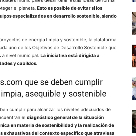
oridades municipales desarrollan estas ideas de forma
teger el planeta.
Esto es posible de evitar si los
uipos especializados en desarrollo sostenible, siendo
.
proyectos de energía limpia y sostenible, la plataforma
ada uno de los Objetivos de Desarrollo Sostenible que
a nivel municipal.
La iniciativa está dirigida a
ades y cabildos.
ds.com que se deben cumplir
limpia, asequible y sostenible
ben cumplir para alcanzar los niveles adecuados de
encuentran el
diagnóstico general de la situación
nica en materia de sostenibilidad y la realización de
is exhaustivos del contexto específico que atraviesa