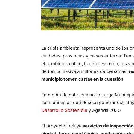
La crisis ambiental representa uno de los p
ciudades, provincias y países enteros. Te
el cambio climático, la deforestación, los ve
de forma masiva a millones de personas,
re
municipio tomen cartas en la cuestión.
En medio de este escenario surge Municipio
los municipios que desean generar estrateg
Desarrollo Sostenible
y Agenda 2030.
El proyecto incluye
servicios de inspección,
ciudad, formación técnica, mediciones de