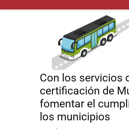
MADRID CIUDAD
MUNICIPIOS
PLANES
Con los servicios 
certificación de M
fomentar el cumpl
los municipios