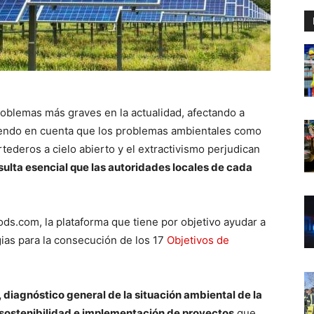
roblemas más graves en la actualidad, afectando a
niendo en cuenta que los problemas ambientales como
rtederos a cielo abierto y el extractivismo perjudican
sulta esencial que las autoridades locales de cada
ds.com, la plataforma que tiene por objetivo ayudar a
ias para la consecución de los 17
Objetivos de
 diagnóstico general de la situación ambiental de la
 sostenibilidad e implementación de proyectos
que