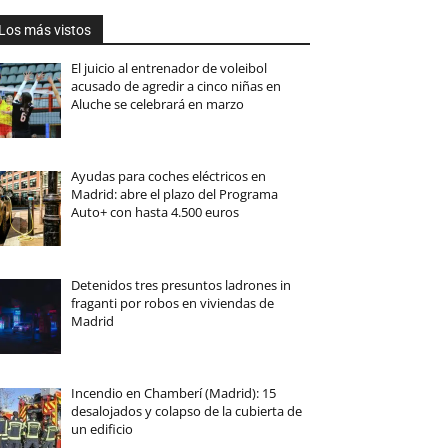
Los más vistos
El juicio al entrenador de voleibol
acusado de agredir a cinco niñas en
Aluche se celebrará en marzo
Ayudas para coches eléctricos en
Madrid: abre el plazo del Programa
Auto+ con hasta 4.500 euros
Detenidos tres presuntos ladrones in
fraganti por robos en viviendas de
Madrid
Incendio en Chamberí (Madrid): 15
desalojados y colapso de la cubierta de
un edificio