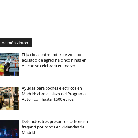
Los más vistos
El juicio al entrenador de voleibol
acusado de agredir a cinco niñas en
Aluche se celebrará en marzo
Ayudas para coches eléctricos en
Madrid: abre el plazo del Programa
Auto+ con hasta 4.500 euros
Detenidos tres presuntos ladrones in
fraganti por robos en viviendas de
Madrid