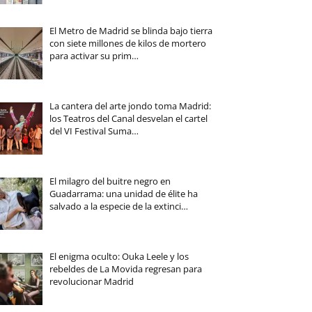
El Metro de Madrid se blinda bajo tierra
con siete millones de kilos de mortero
para activar su prim…
La cantera del arte jondo toma Madrid:
los Teatros del Canal desvelan el cartel
del VI Festival Suma…
El milagro del buitre negro en
Guadarrama: una unidad de élite ha
salvado a la especie de la extinci…
El enigma oculto: Ouka Leele y los
rebeldes de La Movida regresan para
revolucionar Madrid