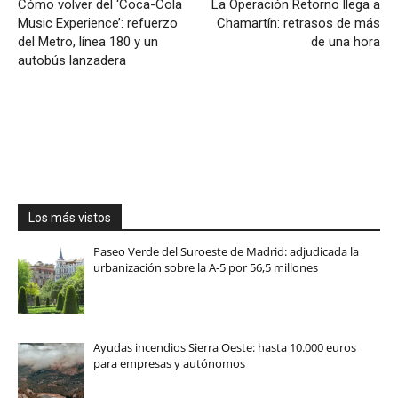
Cómo volver del ‘Coca-Cola
La Operación Retorno llega a
Music Experience’: refuerzo
Chamartín: retrasos de más
del Metro, línea 180 y un
de una hora
autobús lanzadera
Los más vistos
Paseo Verde del Suroeste de Madrid: adjudicada la
urbanización sobre la A-5 por 56,5 millones
Ayudas incendios Sierra Oeste: hasta 10.000 euros
para empresas y autónomos