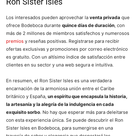
Ron Sister Isles
Los interesados pueden aprovechar la
venta privada
que
ofrece Bodeboca durante
quince días de duración
, con
más de 2 millones de miembros satisfechos y numerosos
premios
y reseñas positivas. Registrarse para recibir
ofertas exclusivas y promociones por correo electrónico
es gratuito. Con un altísimo índice de satisfacción entre
clientes en su sector y una web segura e intuitiva.
En resumen, el Ron Sister Isles es una verdadera
encarnación de la armoniosa unión entre el Caribe
británico y España,
un espíritu que encapsula la historia,
la artesanía y la alegría de la indulgencia en cada
exquisito sorbo
. No hay que esperar más para deleitarse
con esta experiencia única. Se puede descubrir el Ron
Sister Isles en Bodeboca, para sumergirse en una
travesía de sabor y elegancia que despertará los