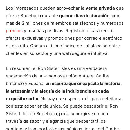
Los interesados pueden aprovechar la
venta privada
que
ofrece Bodeboca durante
quince días de duración
, con
más de 2 millones de miembros satisfechos y numerosos
premios
y reseñas positivas. Registrarse para recibir
ofertas exclusivas y promociones por correo electrónico
es gratuito. Con un altísimo índice de satisfacción entre
clientes en su sector y una web segura e intuitiva.
En resumen, el Ron Sister Isles es una verdadera
encarnación de la armoniosa unión entre el Caribe
británico y España,
un espíritu que encapsula la historia,
la artesanía y la alegría de la indulgencia en cada
exquisito sorbo
. No hay que esperar más para deleitarse
con esta experiencia única. Se puede descubrir el Ron
Sister Isles en Bodeboca, para sumergirse en una
travesía de sabor y elegancia que despertará los
sentidos y transportará a las mágicas tierras del Caribe.