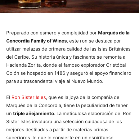
Preparado con esmero y complejidad por
Marqués de la
Concordia Family of Wines
, este ron se destaca por
utilizar melazas de primera calidad de las Islas Británicas
del Caribe. Su historia única y fascinante se remonta a
Hacienda Zorita, donde el famoso explorador Cristóbal
Colón se hospedó en 1486 y aseguró el apoyo financiero
para su trascendental viaje al Nuevo Mundo.
El
Ron Sister Isles
, que es la joya de la compañía de
Marqués de la Concordia, tiene la peculiaridad de tener
un
triple añejamiento
. La meticulosa elaboración del Ron
Sister Isles involucra una selección cuidadosa de los
mejores destilados a partir de materias primas
superiores, lo que lo convierte en un espirituoso