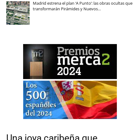
Madrid estrena el plan ‘A Punto’: las obras ocultas que
transformarán Pirámides y Nuevos…
Una joya caribeña que