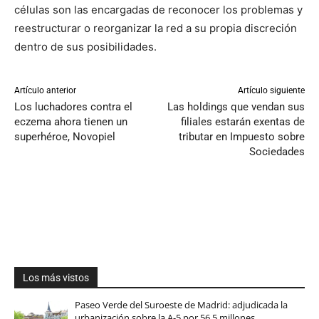
células son las encargadas de reconocer los problemas y
reestructurar o reorganizar la red a su propia discreción
dentro de sus posibilidades.
Artículo anterior
Artículo siguiente
Los luchadores contra el
Las holdings que vendan sus
eczema ahora tienen un
filiales estarán exentas de
superhéroe, Novopiel
tributar en Impuesto sobre
Sociedades
Los más vistos
Paseo Verde del Suroeste de Madrid: adjudicada la
urbanización sobre la A-5 por 56,5 millones