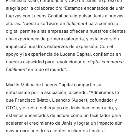
Francisco Mato, cofundador y CEO de Janis, expresó su
alegría por la colaboración: “Estamos encantados de unir
fuerzas con Lucens Capital para impulsar Janis a nuevas
alturas. Nuestro software de
fulfillment
para comercio
digital permite a las empresas ofrecer a nuestros clientes
una experiencia de primera categoría, y esta inversión
impulsará nuestros esfuerzos de expansión. Con el
apoyo y la experiencia de Lucens Capital, confiamos en
nuestra capacidad para revolucionar el
digital commerce
fulfillment
en todo el mundo”.
Martín Molina de Lucens Capital compartió su
entusiasmo por la asociación, diciendo: “Admiramos lo
que Francisco (Mato), Lisandro (Aubert, cofundador y
CTO), y el resto del equipo de Janis han construido, y
estamos encantados de actuar como un facilitador para
acelerar el crecimiento de Janis y lograr un impacto aún
mayor para nuestros clientes y clientes finales.”