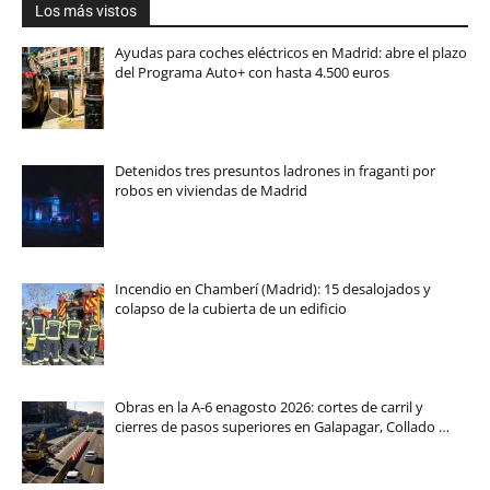
Los más vistos
Ayudas para coches eléctricos en Madrid: abre el plazo
del Programa Auto+ con hasta 4.500 euros
Detenidos tres presuntos ladrones in fraganti por
robos en viviendas de Madrid
Incendio en Chamberí (Madrid): 15 desalojados y
colapso de la cubierta de un edificio
Obras en la A-6 enagosto 2026: cortes de carril y
cierres de pasos superiores en Galapagar, Collado …