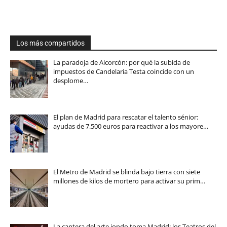
Los más compartidos
La paradoja de Alcorcón: por qué la subida de
impuestos de Candelaria Testa coincide con un
desplome…
El plan de Madrid para rescatar el talento sénior:
ayudas de 7.500 euros para reactivar a los mayore…
El Metro de Madrid se blinda bajo tierra con siete
millones de kilos de mortero para activar su prim…
La cantera del arte jondo toma Madrid: los Teatros del