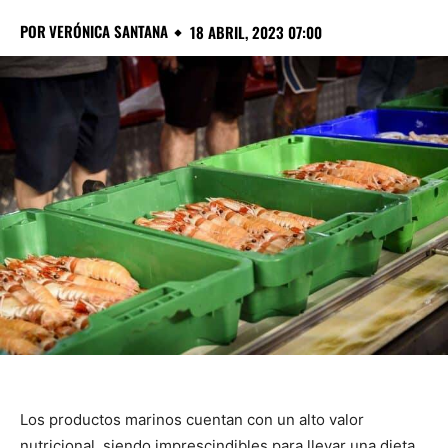
POR
VERÓNICA SANTANA
18 ABRIL, 2023 07:00
Los productos marinos cuentan con un alto valor
nutricional, siendo imprescindibles para llevar una dieta