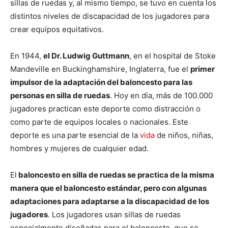
sillas de ruedas y, al mismo tiempo, se tuvo en cuenta los
distintos niveles de discapacidad de los jugadores para
crear equipos equitativos.
En 1944,
el Dr. Ludwig Guttmann
, en el hospital de Stoke
Mandeville en Buckinghamshire, Inglaterra, fue el
primer
impulsor de la adaptación del baloncesto para las
personas en silla de ruedas
. Hoy en día, más de 100.000
jugadores practican este deporte como distracción o
como parte de equipos locales o nacionales. Este
deporte es una parte esencial de la
vida
de niños, niñas,
hombres y mujeres de cualquier edad.
El
baloncesto en silla de ruedas se practica de la misma
manera que el baloncesto estándar, pero con algunas
adaptaciones para adaptarse a la discapacidad de los
jugadores
. Los jugadores usan sillas de ruedas
especialmente diseñadas para el baloncesto, que se