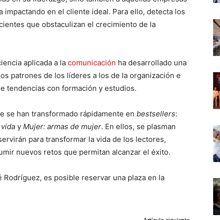
mpactando en el cliente ideal. Para ello, detecta los
ientes que obstaculizan el crecimiento de la
iencia aplicada a la
comunicación
ha desarrollado una
los patrones de los líderes a los de la organización e
de tendencias con formación y estudios.
que se han transformado rápidamente en
bestsellers
:
 vida
y
Mujer: armas de mujer
. En ellos, se plasman
ervirán para transformar la vida de los lectores,
umir nuevos retos que permitan alcanzar el éxito.
é Rodríguez, es posible reservar una plaza en la