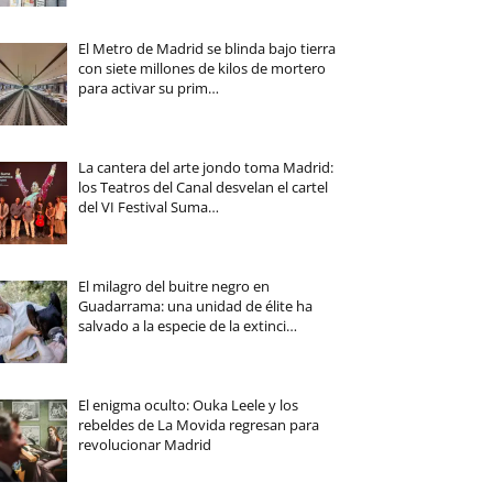
El Metro de Madrid se blinda bajo tierra
con siete millones de kilos de mortero
para activar su prim…
La cantera del arte jondo toma Madrid:
los Teatros del Canal desvelan el cartel
del VI Festival Suma…
El milagro del buitre negro en
Guadarrama: una unidad de élite ha
salvado a la especie de la extinci…
El enigma oculto: Ouka Leele y los
rebeldes de La Movida regresan para
revolucionar Madrid