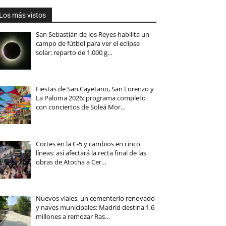
Los más vistos
San Sebastián de los Reyes habilita un
campo de fútbol para ver el eclipse
solar: reparto de 1.000 g…
Fiestas de San Cayetano, San Lorenzo y
La Paloma 2026: programa completo
con conciertos de Soleá Mor…
Cortes en la C-5 y cambios en cinco
líneas: así afectará la recta final de las
obras de Atocha a Cer…
Nuevos viales, un cementerio renovado
y naves municipales: Madrid destina 1,6
millones a remozar Ras…