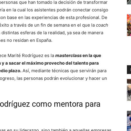
s personas que han tomado la decisión de transformar
ía en la cual los asistentes podrán conectar consigo
n base en las experiencias de esta profesional. De
éxito a través de un fin de semana en el que la
coach
 distintas esferas de la realidad, ya sea de manera
nes no residan en España.
rece Marité Rodríguez es la
masterclass
en la que
 y a sacar el máximo provecho del talento para
dio plazo.
Así, mediante técnicas que servirán para
progreso, las personas podrán evolucionar y hacer un
 Rodríguez como mentora para
nas en su liderazgo, sino también a aquellas empresas