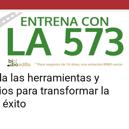
POLÍTICA
SUCESOS
SALUD
TRANSPORTE
ECON
da las herramientas y
ios para transformar la
 éxito