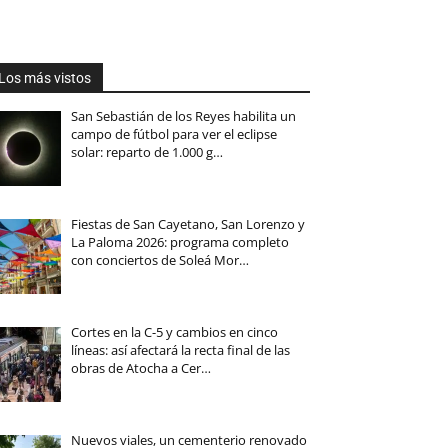
Los más vistos
San Sebastián de los Reyes habilita un
campo de fútbol para ver el eclipse
solar: reparto de 1.000 g…
Fiestas de San Cayetano, San Lorenzo y
La Paloma 2026: programa completo
con conciertos de Soleá Mor…
Cortes en la C-5 y cambios en cinco
líneas: así afectará la recta final de las
obras de Atocha a Cer…
Nuevos viales, un cementerio renovado