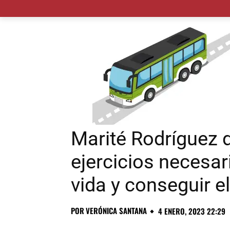
MADRID CIUDAD
MUNICIPIOS
PLANES
Marité Rodríguez 
ejercicios necesar
vida y conseguir el
POR
VERÓNICA SANTANA
4 ENERO, 2023 22:29