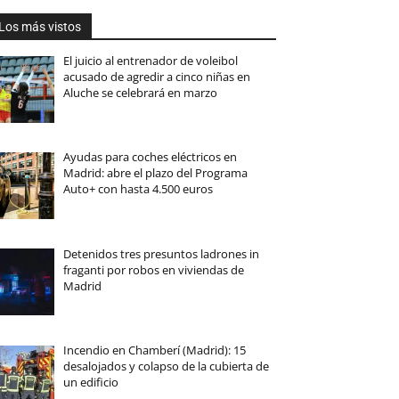
Los más vistos
El juicio al entrenador de voleibol
acusado de agredir a cinco niñas en
Aluche se celebrará en marzo
Ayudas para coches eléctricos en
Madrid: abre el plazo del Programa
Auto+ con hasta 4.500 euros
Detenidos tres presuntos ladrones in
fraganti por robos en viviendas de
Madrid
Incendio en Chamberí (Madrid): 15
desalojados y colapso de la cubierta de
un edificio