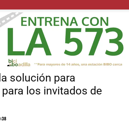
POLÍTICA
SUCESOS
SALUD
TRANSPORTE
ECON
la solución para
 para los invitados de
9:38