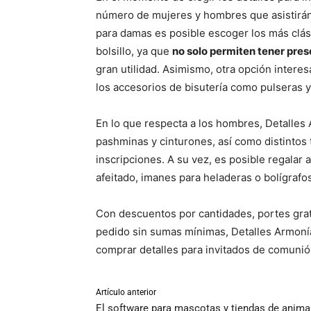
número de mujeres y hombres que asistirán 
para damas es posible escoger los más clá
bolsillo, ya que
no solo permiten tener pre
gran utilidad. Asimismo, otra opción interes
los accesorios de bisutería como pulseras y
En lo que respecta a los hombres, Detalles
pashminas y cinturones, así como distintos 
inscripciones. A su vez, es posible regalar 
afeitado, imanes para heladeras o bolígrafo
Con descuentos por cantidades, portes gratu
pedido sin sumas mínimas, Detalles Armonía 
comprar detalles para invitados de comunió
Artículo anterior
El software para mascotas y tiendas de anima