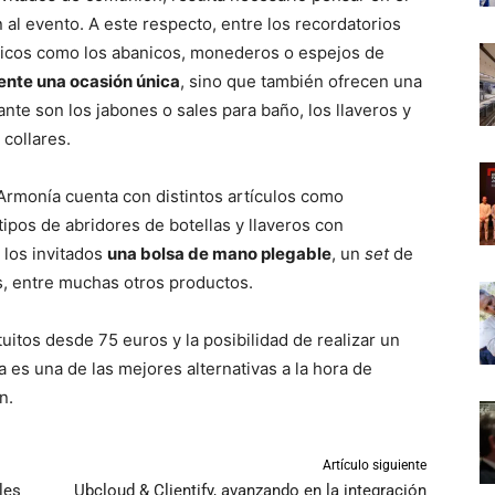
al evento. A este respecto, entre los recordatorios
sicos como los abanicos, monederos o espejos de
sente una ocasión única
, sino que también ofrecen una
ante son los jabones o sales para baño, los llaveros y
 collares.
 Armonía cuenta con distintos artículos como
tipos de abridores de botellas y llaveros con
a los invitados
una bolsa de mano plegable
, un
set
de
s, entre muchas otros productos.
itos desde 75 euros y la posibilidad de realizar un
es una de las mejores alternativas a la hora de
n.
Artículo siguiente
les
Ubcloud & Clientify, avanzando en la integración