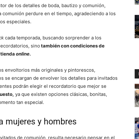
tor de los detalles de boda, bautizo y comunión,
a comunión perdure en el tiempo, agradeciendo a los
los especiales.
ck
cada temporada, buscando sorprender a los
recordatorios, sino
también con condiciones de
 tienda
online
.
s envoltorios más originales y pintorescos,
es se encargan de envolver los detalles para invitados
ientes podrán elegir el recordatorio que mejor se
uesto,
ya que existen opciones clásicas, bonitas,
momento tan especial.
ra mujeres y hombres
nvitados de comunión, resulta necesario pensar en el