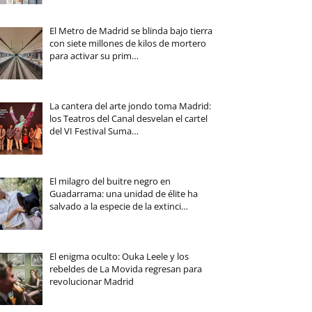
El Metro de Madrid se blinda bajo tierra
con siete millones de kilos de mortero
para activar su prim…
La cantera del arte jondo toma Madrid:
los Teatros del Canal desvelan el cartel
del VI Festival Suma…
El milagro del buitre negro en
Guadarrama: una unidad de élite ha
salvado a la especie de la extinci…
El enigma oculto: Ouka Leele y los
rebeldes de La Movida regresan para
revolucionar Madrid