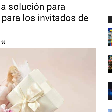
la solución para
 para los invitados de
9:38