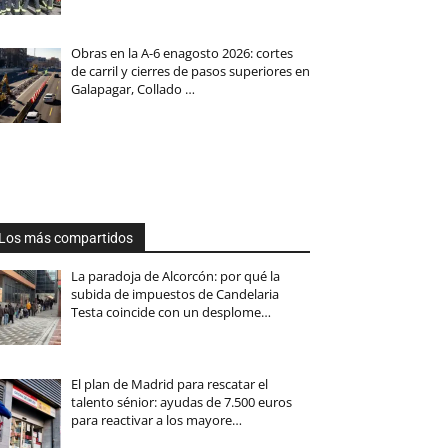
Obras en la A-6 enagosto 2026: cortes
de carril y cierres de pasos superiores en
Galapagar, Collado …
Los más compartidos
La paradoja de Alcorcón: por qué la
subida de impuestos de Candelaria
Testa coincide con un desplome…
El plan de Madrid para rescatar el
talento sénior: ayudas de 7.500 euros
para reactivar a los mayore…