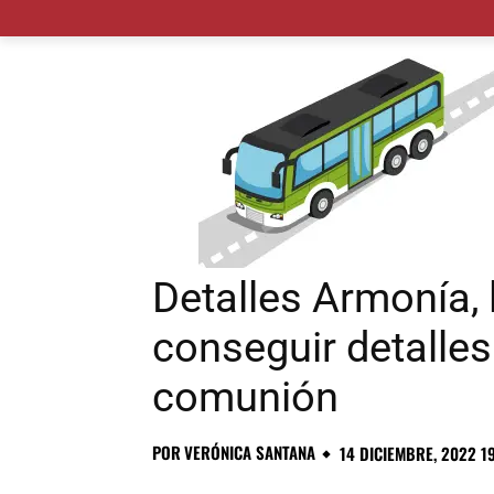
MADRID CIUDAD
MUNICIPIOS
PLANES
Detalles Armonía, 
conseguir detalles
comunión
POR
VERÓNICA SANTANA
14 DICIEMBRE, 2022 1