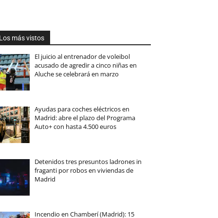
Los más vistos
El juicio al entrenador de voleibol
acusado de agredir a cinco niñas en
Aluche se celebrará en marzo
Ayudas para coches eléctricos en
Madrid: abre el plazo del Programa
Auto+ con hasta 4.500 euros
Detenidos tres presuntos ladrones in
fraganti por robos en viviendas de
Madrid
Incendio en Chamberí (Madrid): 15