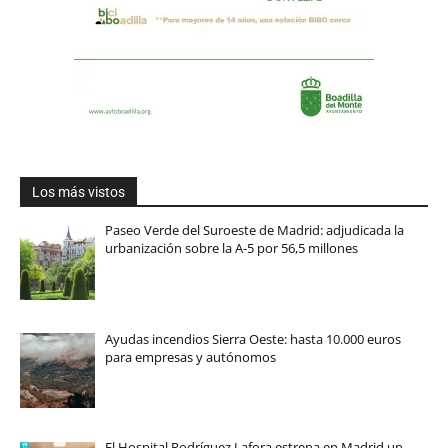
Los más vistos
Paseo Verde del Suroeste de Madrid: adjudicada la
urbanización sobre la A-5 por 56,5 millones
Ayudas incendios Sierra Oeste: hasta 10.000 euros
para empresas y autónomos
El Hospital Rodríguez Lafora estrena en Madrid un