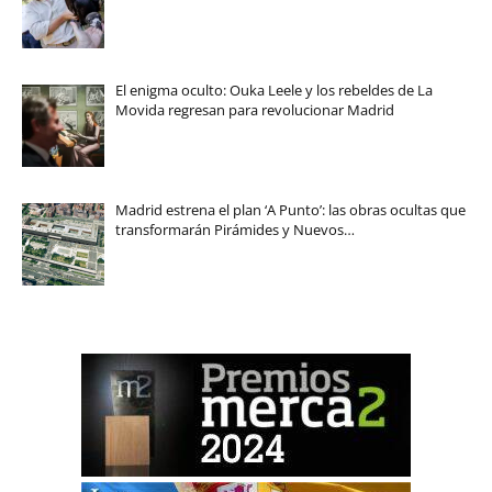
El enigma oculto: Ouka Leele y los rebeldes de La
Movida regresan para revolucionar Madrid
Madrid estrena el plan ‘A Punto’: las obras ocultas que
transformarán Pirámides y Nuevos…