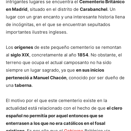
intrigantes lugares se encuentra el
Cementerio Británico
en Madrid
, situado en el distrito de
Carabanchel
. Un
lugar con un gran encanto y una interesante historia llena
de incógnitas, en el que se encuentran sepultados
importantes ilustres ingleses.
Los
orígenes
de este pequeño cementerio se remontan
al
siglo XIX
, concretamente al año
1854
. No obstante, el
terreno que ocupa el actual camposanto no ha sido
siempre un lugar sagrado, ya que
en sus inicios
perteneció a Manuel Chacón
, conocido por ser dueño de
una
taberna
.
El motivo por el que este cementerio existe en la
actualidad está relacionado con el hecho de que
el clero
español no permitía por aquel entonces que se
enterrasen a los que no era católicos en el fosal
cristiano
. Es por ello que el
Gobierno
Británico vio