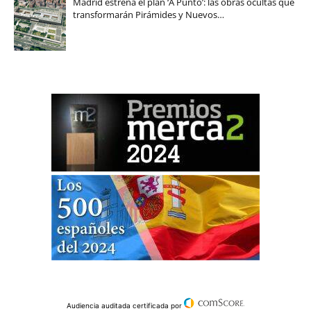
Madrid estrena el plan ‘A Punto’: las obras ocultas que
transformarán Pirámides y Nuevos…
Audiencia auditada certificada por