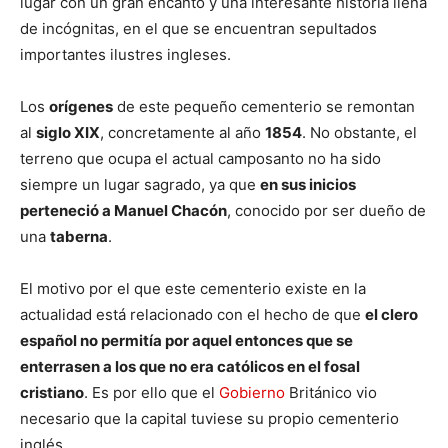
lugar con un gran encanto y una interesante historia llena
de incógnitas, en el que se encuentran sepultados
importantes ilustres ingleses.
Los
orígenes
de este pequeño cementerio se remontan
al
siglo XIX
, concretamente al año
1854
. No obstante, el
terreno que ocupa el actual camposanto no ha sido
siempre un lugar sagrado, ya que
en sus inicios
perteneció a Manuel Chacón
, conocido por ser dueño de
una
taberna
.
El motivo por el que este cementerio existe en la
actualidad está relacionado con el hecho de que
el clero
español no permitía por aquel entonces que se
enterrasen a los que no era católicos en el fosal
cristiano
. Es por ello que el
Gobierno
Británico vio
necesario que la capital tuviese su propio cementerio
inglés.