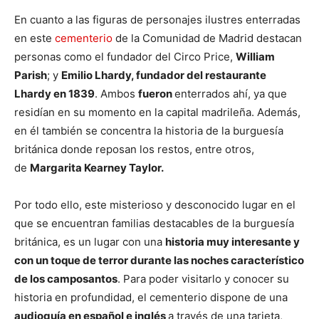
En cuanto a las figuras de personajes ilustres enterradas
en este
cementerio
de la Comunidad de Madrid destacan
personas como el fundador del Circo Price,
William
Parish
; y
Emilio Lhardy, fundador del restaurante
Lhardy en 1839
. Ambos
fueron
enterrados ahí, ya que
residían en su momento en la capital madrileña. Además,
en él también se concentra la historia de la burguesía
británica donde reposan los restos, entre otros,
de
Margarita Kearney Taylor.
Por todo ello, este misterioso y desconocido lugar en el
que se encuentran familias destacables de la burguesía
británica, es un lugar con una
historia muy interesante y
con un toque de terror durante las noches característico
de los camposantos
. Para poder visitarlo y conocer su
historia en profundidad, el cementerio dispone de una
audioguía en español e inglés
a través de una tarjeta,