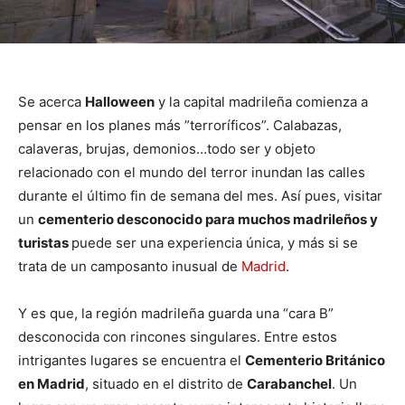
Se acerca
Halloween
y la capital madrileña comienza a
pensar en los planes más ”terroríficos”. Calabazas,
calaveras, brujas, demonios…todo ser y objeto
relacionado con el mundo del terror inundan las calles
durante el último fin de semana del mes. Así pues, visitar
un
cementerio desconocido para muchos madrileños y
turistas
puede ser una experiencia única, y más si se
trata de un camposanto inusual de
Madrid
.
Y es que, la región madrileña guarda una “cara B”
desconocida con rincones singulares. Entre estos
intrigantes lugares se encuentra el
Cementerio Británico
en Madrid
, situado en el distrito de
Carabanchel
. Un