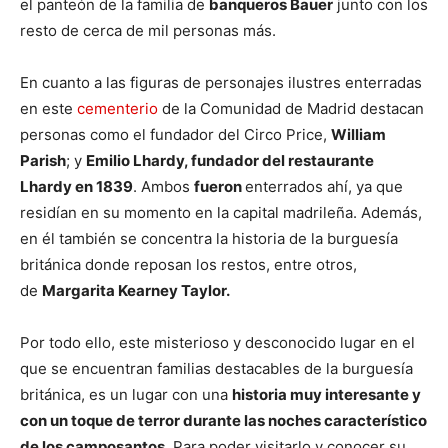
el panteón de la familia de
banqueros Bauer
junto con los
resto de cerca de mil personas más.
En cuanto a las figuras de personajes ilustres enterradas
en este
cementerio
de la Comunidad de Madrid destacan
personas como el fundador del Circo Price,
William
Parish
; y
Emilio Lhardy, fundador del restaurante
Lhardy en 1839
. Ambos
fueron
enterrados ahí, ya que
residían en su momento en la capital madrileña. Además,
en él también se concentra la historia de la burguesía
británica donde reposan los restos, entre otros,
de
Margarita Kearney Taylor.
Por todo ello, este misterioso y desconocido lugar en el
que se encuentran familias destacables de la burguesía
británica, es un lugar con una
historia muy interesante y
con un toque de terror durante las noches característico
de los camposantos
. Para poder visitarlo y conocer su