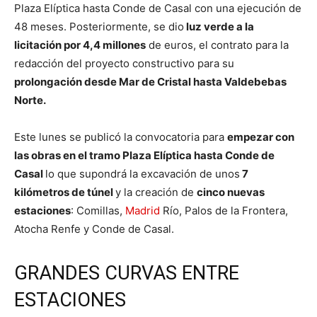
Plaza Elíptica hasta Conde de Casal con una ejecución de
48 meses. Posteriormente, se dio
luz verde a la
licitación por 4,4 millones
de euros, el contrato para la
redacción del proyecto constructivo para su
prolongación desde Mar de Cristal hasta Valdebebas
Norte.
Este lunes se publicó la convocatoria para
empezar con
las obras en el tramo Plaza Elíptica hasta Conde de
Casal
lo que supondrá la excavación de unos
7
kilómetros de túnel
y la creación de
cinco nuevas
estaciones
: Comillas,
Madrid
Río, Palos de la Frontera,
Atocha Renfe y Conde de Casal.
GRANDES CURVAS ENTRE
ESTACIONES