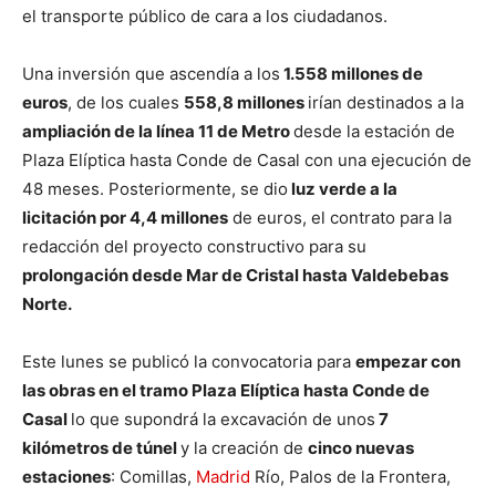
el transporte público de cara a los ciudadanos.
Una inversión que ascendía a los
1.558 millones de
euros
, de los cuales
558,8 millones
irían destinados a la
ampliación de la línea 11 de Metro
desde la estación de
Plaza Elíptica hasta Conde de Casal con una ejecución de
48 meses. Posteriormente, se dio
luz verde a la
licitación por 4,4 millones
de euros, el contrato para la
redacción del proyecto constructivo para su
prolongación desde Mar de Cristal hasta Valdebebas
Norte.
Este lunes se publicó la convocatoria para
empezar con
las obras en el tramo Plaza Elíptica hasta Conde de
Casal
lo que supondrá la excavación de unos
7
kilómetros de túnel
y la creación de
cinco nuevas
estaciones
: Comillas,
Madrid
Río, Palos de la Frontera,