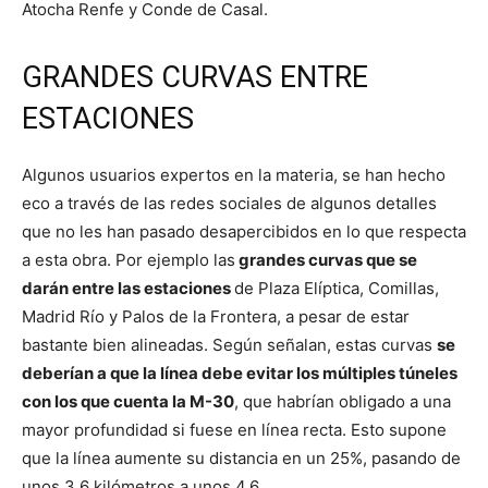
Atocha Renfe y Conde de Casal.
GRANDES CURVAS ENTRE
ESTACIONES
Algunos usuarios expertos en la materia, se han hecho
eco a través de las redes sociales de algunos detalles
que no les han pasado desapercibidos en lo que respecta
a esta obra. Por ejemplo las
grandes curvas que se
darán entre las estaciones
de Plaza Elíptica, Comillas,
Madrid Río y Palos de la Frontera, a pesar de estar
bastante bien alineadas. Según señalan, estas curvas
se
deberían a que la línea debe evitar los múltiples túneles
con los que cuenta la M-30
, que habrían obligado a una
mayor profundidad si fuese en línea recta. Esto supone
que la línea aumente su distancia en un 25%, pasando de
unos 3,6 kilómetros a unos 4,6.