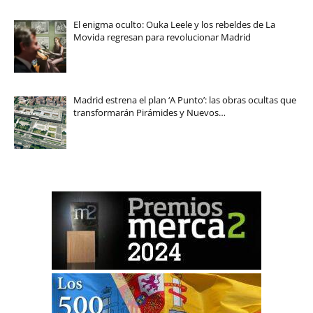
El enigma oculto: Ouka Leele y los rebeldes de La
Movida regresan para revolucionar Madrid
Madrid estrena el plan ‘A Punto’: las obras ocultas que
transformarán Pirámides y Nuevos…