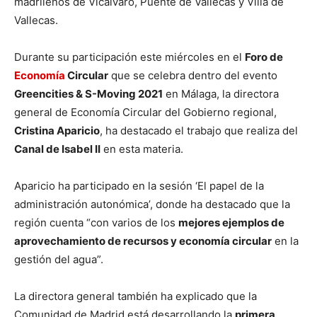
madrileños de Vicálvaro, Puente de Vallecas y Villa de
Vallecas.
Durante su participación este miércoles en el
Foro de
Economía
Circular
que se celebra dentro del evento
Greencities & S-Moving 2021
en Málaga, la directora
general de Economía Circular del Gobierno regional,
Cristina Aparicio
, ha destacado el trabajo que realiza del
Canal de Isabel II
en esta materia.
Aparicio ha participado en la sesión ‘El papel de la
administración autonómica’, donde ha destacado que la
región cuenta “con varios de los
mejores ejemplos de
aprovechamiento de recursos y economía circular
en la
gestión del agua”.
La directora general también ha explicado que la
Comunidad de Madrid está desarrollando la
primera