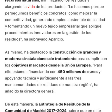
recursos naturales
, minimizando los residuos y
alargando la
vida
de los productos. “Lo hacemos porque
perseguimos beneficios concretos, como mejorar la
competitividad, generando empleo sostenible de calidad
y fomentando un nuevo tejido empresarial que aplique
procedimientos innovadores en la gestión de los
residuos”, ha subrayado Aparicio.
Asimismo, ha destacado la c
onstrucción de grandes y
modernas instalaciones de tratamiento
para cumplir con
los
objetivos marcados desde la Unión Europea
. “Para
ello estamos financiando con
450 millones de euros
y
apoyando técnica y jurídicamente a las tres
mancomunidades de residuos de nuestra región”, ha
añadido la directora general.
De esta manera, la
Estrategia de Residuos de la
Comunidad de Madrid 2017-2024
quiere que en este