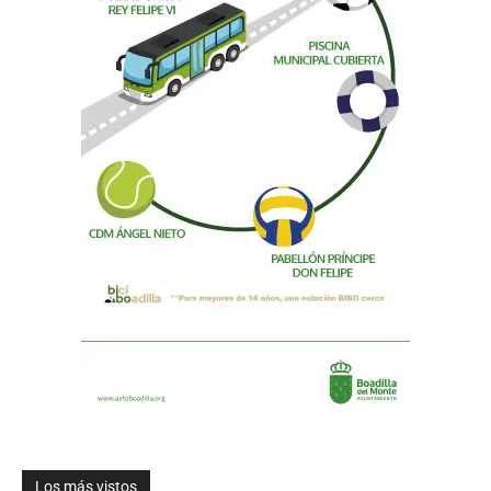
Los más vistos