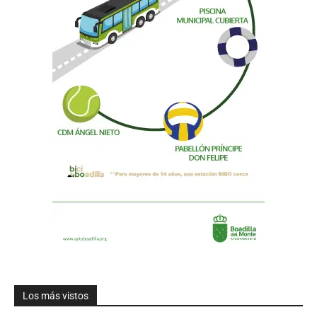
Los más vistos