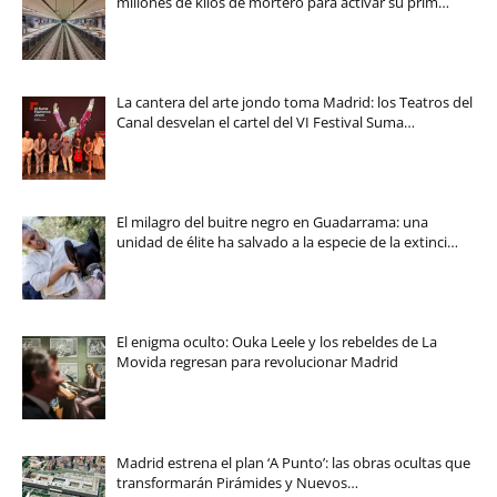
millones de kilos de mortero para activar su prim…
La cantera del arte jondo toma Madrid: los Teatros del
Canal desvelan el cartel del VI Festival Suma…
El milagro del buitre negro en Guadarrama: una
unidad de élite ha salvado a la especie de la extinci…
El enigma oculto: Ouka Leele y los rebeldes de La
Movida regresan para revolucionar Madrid
Madrid estrena el plan ‘A Punto’: las obras ocultas que
transformarán Pirámides y Nuevos…