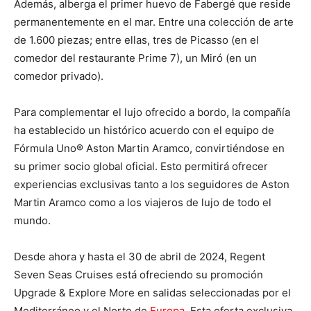
Además, alberga el primer huevo de Fabergé que reside
permanentemente en el mar. Entre una colección de arte
de 1.600 piezas; entre ellas, tres de Picasso (en el
comedor del restaurante Prime 7), un Miró (en un
comedor privado).
Para complementar el lujo ofrecido a bordo, la compañía
ha establecido un histórico acuerdo con el equipo de
Fórmula Uno® Aston Martin Aramco, convirtiéndose en
su primer socio global oficial. Esto permitirá ofrecer
experiencias exclusivas tanto a los seguidores de Aston
Martin Aramco como a los viajeros de lujo de todo el
mundo.
Desde ahora y hasta el 30 de abril de 2024, Regent
Seven Seas Cruises está ofreciendo su promoción
Upgrade & Explore More en salidas seleccionadas por el
Mediterráneo y el Norte de
Europa
. Esta oferta exclusiva