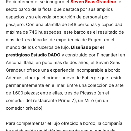
Recientemente, se inauguró el
Seven Seas Grandeur
, el
sexto barco de la flota, que destaca por sus amplios
espacios y su elevada proporción de personal por
pasajero. Con una plantilla de 548 personas y capacidad
máxima de 746 huéspedes, este barco es el resultado de
más de tres décadas de experiencia de Regent en el
mundo de los cruceros de lujo.
Diseñado por el
prestigioso Estudio DADO
y construido por Fincantieri en
Ancona, Italia, en poco más de dos años, el Seven Seas
Grandeur ofrece una experiencia incomparable a bordo.
Además, alberga el primer huevo de Fabergé que reside
permanentemente en el mar. Entre una colección de arte
de 1.600 piezas; entre ellas, tres de Picasso (en el
comedor del restaurante Prime 7), un Miró (en un
comedor privado).
Para complementar el lujo ofrecido a bordo, la compañía
ha establecido un histórico acuerdo con el equipo de