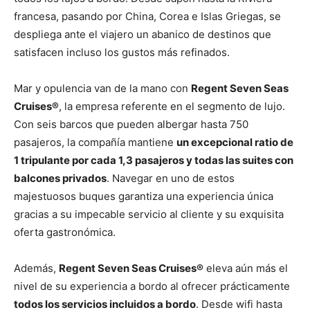
francesa, pasando por China, Corea e Islas Griegas, se
despliega ante el viajero un abanico de destinos que
satisfacen incluso los gustos más refinados.
Mar y opulencia van de la mano con
Regent Seven Seas
Cruises®
, la empresa referente en el segmento de lujo.
Con seis barcos que pueden albergar hasta 750
pasajeros, la compañía mantiene
un excepcional ratio de
1 tripulante por cada 1,3 pasajeros y todas las suites con
balcones privados
. Navegar en uno de estos
majestuosos buques garantiza una experiencia única
gracias a su impecable servicio al cliente y su exquisita
oferta gastronómica.
Además,
Regent Seven Seas Cruises®
eleva aún más el
nivel de su experiencia a bordo al ofrecer prácticamente
todos los servicios incluidos a bordo
. Desde wifi hasta