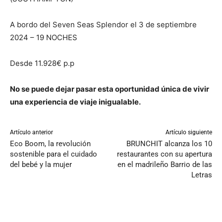
A bordo del Seven Seas Splendor el 3 de septiembre
2024 – 19 NOCHES
Desde 11.928€ p.p
No se puede dejar pasar esta oportunidad única de vivir
una experiencia de viaje inigualable.
Artículo anterior
Artículo siguiente
Eco Boom, la revolución
BRUNCHIT alcanza los 10
sostenible para el cuidado
restaurantes con su apertura
del bebé y la mujer
en el madrileño Barrio de las
Letras