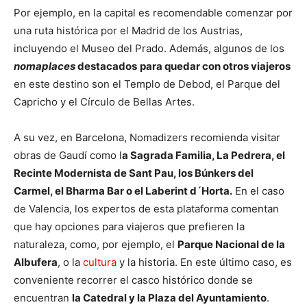
Por ejemplo, en la capital es recomendable comenzar por
una ruta histórica por el Madrid de los Austrias,
incluyendo el Museo del Prado. Además, algunos de los
nomaplaces
destacados
para quedar con otros viajeros
en este destino son el Templo de Debod, el Parque del
Capricho y el Círculo de Bellas Artes.
A su vez, en Barcelona, Nomadizers recomienda visitar
obras de Gaudí como l
a Sagrada Familia, La Pedrera, el
Recinte Modernista de Sant Pau, los Búnkers del
Carmel, el Bharma Bar o el Laberint d´Horta.
En el caso
de Valencia, los expertos de esta plataforma comentan
que hay opciones para viajeros que prefieren la
naturaleza, como, por ejemplo, el
Parque Nacional de la
Albufera
, o la
cultura
y la historia. En este último caso, es
conveniente recorrer el casco histórico donde se
encuentran
la Catedral y la Plaza del Ayuntamiento
.