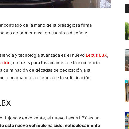
 encontrado de la mano de la prestigiosa firma
oches de primer nivel en cuanto a diseño y
celencia y tecnología avanzada es el nuevo
Lexus LBX
,
adrid
, un oasis para los amantes de la excelencia
a culminación de décadas de dedicación a la
mo, encarnando la esencia de la sofisticación
 LBX
ior lujoso y envolvente, el nuevo Lexus LBX es un
de este nuevo vehículo ha sido meticulosamente