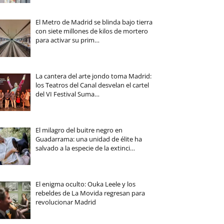
El Metro de Madrid se blinda bajo tierra
con siete millones de kilos de mortero
para activar su prim…
La cantera del arte jondo toma Madrid:
los Teatros del Canal desvelan el cartel
del VI Festival Suma…
El milagro del buitre negro en
Guadarrama: una unidad de élite ha
salvado a la especie de la extinci…
El enigma oculto: Ouka Leele y los
rebeldes de La Movida regresan para
revolucionar Madrid