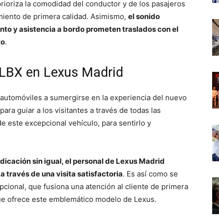
rioriza la comodidad del conductor y de los pasajeros
miento de primera calidad. Asimismo,
el sonido
nto y asistencia a bordo prometen traslados con el
to
.
s LBX en Lexus Madrid
s automóviles a sumergirse en la experiencia del nuevo
ra guiar a los visitantes a través de todas las
e este excepcional vehículo, para sentirlo y
icación sin igual, el personal de Lexus Madrid
 través de una visita satisfactoria
. Es así como se
pcional, que fusiona una atención al cliente de primera
 que ofrece este emblemático modelo de Lexus.