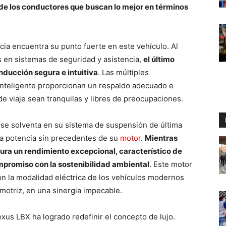
 de los conductores que buscan lo mejor en términos
cia encuentra su punto fuerte en este vehículo. Al
s en sistemas de seguridad y asistencia,
el último
nducción segura e intuitiva
. Las múltiples
inteligente proporcionan un respaldo adecuado e
de viaje sean tranquilas y libres de preocupaciones.
n se solventa en su sistema de suspensión de última
la potencia sin precedentes de su
motor
.
Mientras
ura un rendimiento excepcional, característico de
mpromiso con la sostenibilidad ambiental
. Este motor
n la modalidad eléctrica de los vehículos modernos
omotriz, en una sinergia impecable.
exus LBX ha logrado redefinir el concepto de lujo.