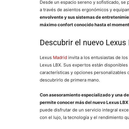
Desde un espacio sereno y sofisticado, se p
a través de asientos ergonómicos y equipa
envolvente y sus sistemas de entretenimie
máximo confort conocido hasta el momen
Descubrir el nuevo Lexu
Lexus
Madrid
invita a los entusiastas de lo
Lexus LBX. Sus expertos están disponibles pa
características y opciones personalizables d
descubrirlo de primera mano.
Con asesoramiento especializado y una ded
permite conocer más del nuevo Lexus LBX a
puede disfrutar de un servicio integral exce
con el lujo, la tecnología y el rendimiento