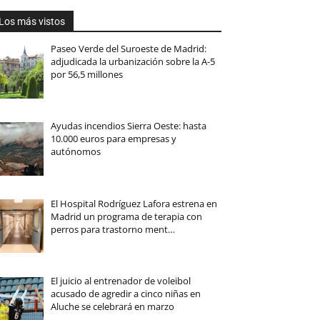
Los más vistos
Paseo Verde del Suroeste de Madrid:
adjudicada la urbanización sobre la A-5
por 56,5 millones
Ayudas incendios Sierra Oeste: hasta
10.000 euros para empresas y
autónomos
El Hospital Rodríguez Lafora estrena en
Madrid un programa de terapia con
perros para trastorno ment…
El juicio al entrenador de voleibol
acusado de agredir a cinco niñas en
Aluche se celebrará en marzo