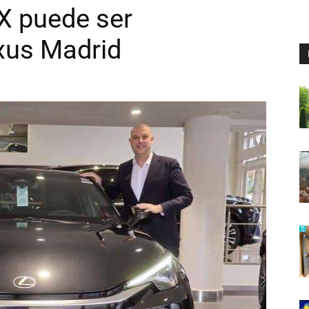
X puede ser
xus Madrid