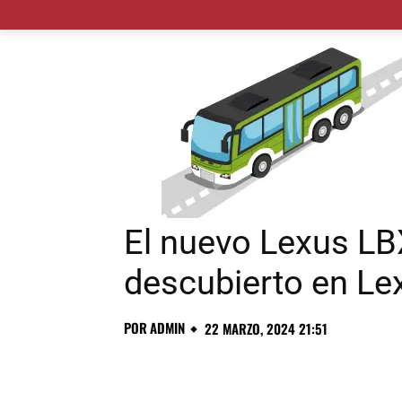
MADRID CIUDAD
MUNICIPIOS
PLANES
El nuevo Lexus LB
descubierto en Le
POR
ADMIN
22 MARZO, 2024 21:51