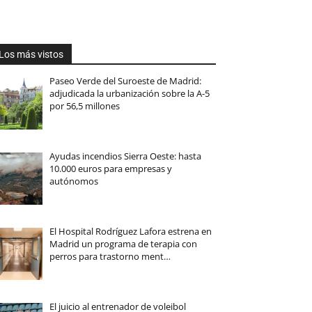
Los más vistos
Paseo Verde del Suroeste de Madrid:
adjudicada la urbanización sobre la A-5
por 56,5 millones
Ayudas incendios Sierra Oeste: hasta
10.000 euros para empresas y
autónomos
El Hospital Rodríguez Lafora estrena en
Madrid un programa de terapia con
perros para trastorno ment…
El juicio al entrenador de voleibol