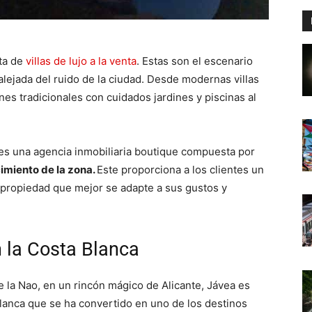
rta de
villas de lujo a la venta
. Estas son el escenario
alejada del ruido de la ciudad. Desde modernas villas
es tradicionales con cuidados jardines y piscinas al
es una agencia inmobiliaria boutique compuesta por
imiento de la zona.
Este proporciona a los clientes un
a propiedad que mejor se adapte a sus gustos y
en la Costa Blanca
 la Nao, en un rincón mágico de Alicante, Jávea es
lanca que se ha convertido en uno de los destinos