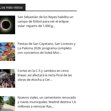
Los más vistos
San Sebastián de los Reyes habilita un
campo de fútbol para ver el eclipse
solar: reparto de 1.000 g…
Fiestas de San Cayetano, San Lorenzo y
La Paloma 2026: programa completo
con conciertos de Soleá Mor…
Cortes en la C-5 y cambios en cinco
líneas: así afectará la recta final de las
obras de Atocha a Cer…
Nuevos viales, un cementerio renovado
y naves municipales: Madrid destina 1,6
millones a remozar Ras…