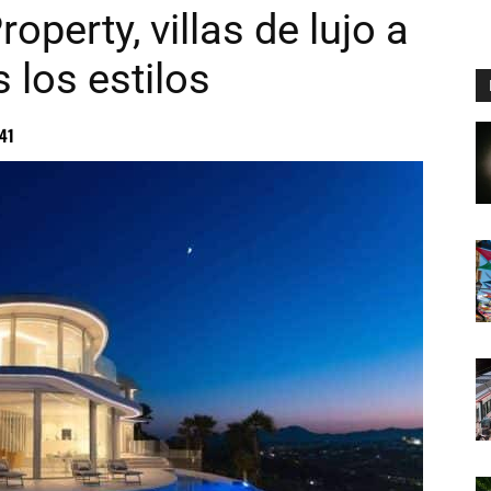
operty, villas de lujo a
 los estilos
41