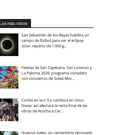
Los más vistos
San Sebastián de los Reyes habilita un
campo de fútbol para ver el eclipse
solar: reparto de 1.000 g…
Fiestas de San Cayetano, San Lorenzo y
La Paloma 2026: programa completo
con conciertos de Soleá Mor…
Cortes en la C-5 y cambios en cinco
líneas: así afectará la recta final de las
obras de Atocha a Cer…
Nuevos viales, un cementerio renovado