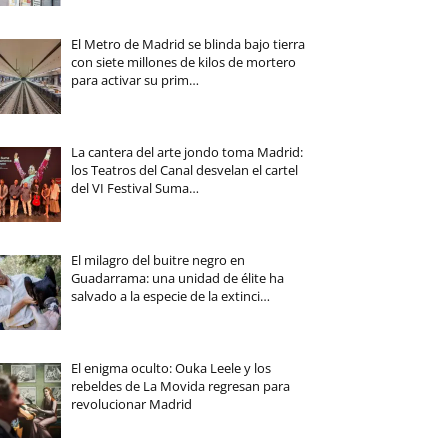
El Metro de Madrid se blinda bajo tierra
con siete millones de kilos de mortero
para activar su prim…
La cantera del arte jondo toma Madrid:
los Teatros del Canal desvelan el cartel
del VI Festival Suma…
El milagro del buitre negro en
Guadarrama: una unidad de élite ha
salvado a la especie de la extinci…
El enigma oculto: Ouka Leele y los
rebeldes de La Movida regresan para
revolucionar Madrid