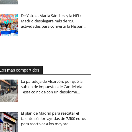
De Yatra a Marta Sánchez y la NFL:
Madrid desplegará más de 150
actividades para convertir la Hispan…
Los más compartidos
La paradoja de Alcorcón: por qué la
subida de impuestos de Candelaria
Testa coincide con un desplome…
El plan de Madrid para rescatar el
talento sénior: ayudas de 7.500 euros
para reactivar a los mayore…