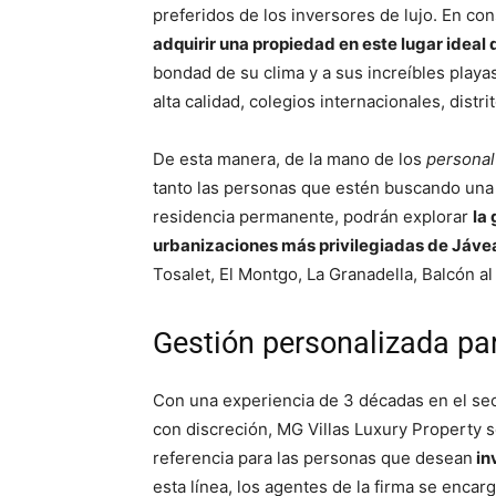
preferidos de los inversores de lujo. En c
adquirir una propiedad en este lugar ideal 
bondad de su clima y a sus increíbles playa
alta calidad, colegios internacionales, distr
De esta manera, de la mano de los
personal
tanto las personas que estén buscando una
residencia permanente, podrán explorar
la 
urbanizaciones más privilegiadas de Jáve
Tosalet, El Montgo, La Granadella, Balcón al 
Gestión personalizada par
Con una experiencia de 3 décadas en el sec
con discreción, MG Villas Luxury Property 
referencia para las personas que desean
in
esta línea, los agentes de la firma se enca