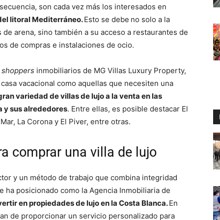
onsecuencia, son cada vez más los interesados en
del litoral Mediterráneo.
Esto se debe
no solo a la
s de arena, sino también a su acceso a restaurantes de
itos de compras e instalaciones de ocio.
 shoppers
inmobiliarios de MG Villas Luxury Property,
 casa vacacional como aquellas que necesiten una
gran variedad de villas de lujo a la venta en las
a y sus alrededores
. Entre ellas, es posible destacar El
Mar, La Corona y El Piver, entre otras.
a comprar una villa de lujo
tor y un método de trabajo que combina integridad
se ha posicionado como la Agencia Inmobiliaria de
vertir en propiedades de lujo en la Costa Blanca.
En
rgan de proporcionar un servicio personalizado para