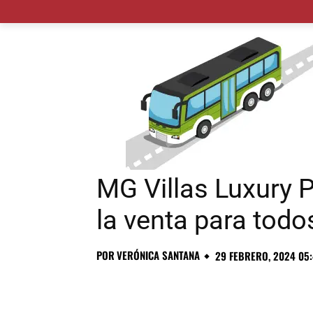
MADRID CIUDAD
MUNICIPIOS
PLANES
MG Villas Luxury Pr
la venta para todos
POR
VERÓNICA SANTANA
29 FEBRERO, 2024 05: