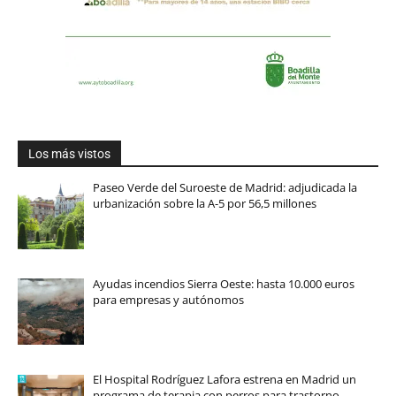
Los más vistos
Paseo Verde del Suroeste de Madrid: adjudicada la
urbanización sobre la A-5 por 56,5 millones
Ayudas incendios Sierra Oeste: hasta 10.000 euros
para empresas y autónomos
El Hospital Rodríguez Lafora estrena en Madrid un
programa de terapia con perros para trastorno