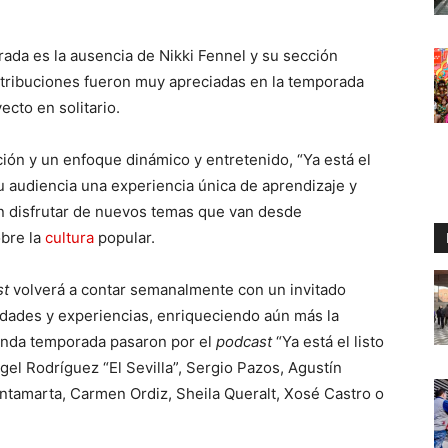
da es la ausencia de Nikki Fennel y su sección
ntribuciones fueron muy apreciadas en la temporada
ecto en solitario.
ón y un enfoque dinámico y entretenido, “Ya está el
su audiencia una experiencia única de aprendizaje y
n disfrutar de nuevos temas que van desde
obre la
cultura
popular.
st
volverá a contar semanalmente con un invitado
idades y experiencias, enriqueciendo aún más la
gunda temporada pasaron por el
podcast
“Ya está el listo
el Rodríguez “El Sevilla”, Sergio Pazos, Agustín
antamarta, Carmen Ordiz, Sheila Queralt, Xosé Castro o