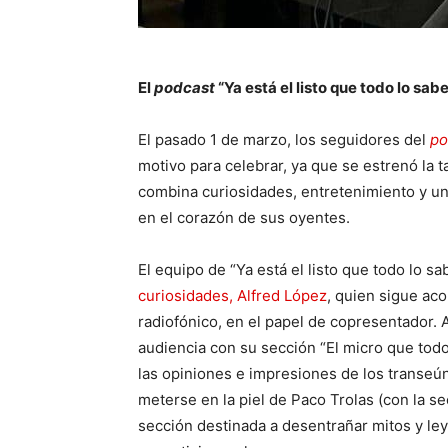
El
podcast
“Ya está el listo que todo lo sa
El pasado 1 de marzo, los seguidores del
po
motivo para celebrar, ya que se estrenó la
combina curiosidades, entretenimiento y un
en el corazón de sus oyentes.
El equipo de “Ya está el listo que todo lo s
curiosidades, Alfred López
, quien sigue ac
radiofónico, en el papel de copresentador. A
audiencia con su sección “El micro que todo 
las opiniones e impresiones de los transeúnt
meterse en la piel de Paco Trolas (con la se
sección destinada a desentrañar mitos y l