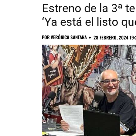
Estreno de la 3ª 
‘Ya está el listo q
POR
VERÓNICA SANTANA
28 FEBRERO, 2024 19: