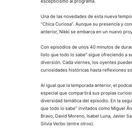
escepticismo al programa.
Una de las novedades de esta nueva tempora
“Chica Curiosa”. Aunque su presencia y co
anterior, Nikki se embarca en un nuevo proy
Con episodios de unos 40 minutos de duraci
listo que todo lo sabe” sigue ofreciendo a 
diversión. Cada viernes, los oyentes puede
curiosidades históricas hasta reflexiones s
Al igual que la temporada anterior, el
podca
especial que compartirá sus propias curios
diversidad temática del episodio. En la se
que todo lo sabe” invitados como Miguel Áng
Bravo, David Moreno, Isabel Luna, Javier S
Silvia Verbo (entre otros).