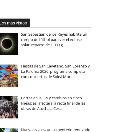
Los más vistos
San Sebastián de los Reyes habilita un
campo de fútbol para ver el eclipse
solar: reparto de 1.000 g…
Fiestas de San Cayetano, San Lorenzo y
La Paloma 2026: programa completo
con conciertos de Soleá Mor…
Cortes en la C-5 y cambios en cinco
líneas: así afectará la recta final de las
obras de Atocha a Cer…
Nuevos viales, un cementerio renovado