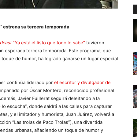
be” estrena su tercera temporada
dcast
“Ya está el listo que todo lo sabe”
tuvieron
 tan esperada tercera temporada. Este programa, que
 toque de humor, ha logrado ganarse un lugar especial
abe” continúa liderado por
el escritor y divulgador de
ompañado por Óscar Montero, reconocido profesional
demás, Javier Fuillerat seguirá deleitando a la
lo escucha”, donde saldrá a las calles para capturar
es, y el imitador y humorista, Juan Juárez, volverá a
cción “Las trolas de Paco Trolas”), una divertida
eyendas urbanas, añadiendo un toque de humor y