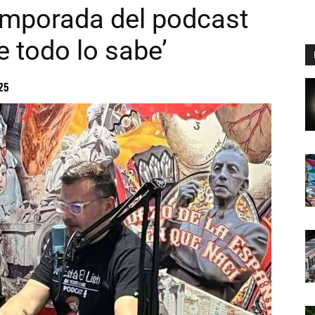
temporada del podcast
ue todo lo sabe’
25