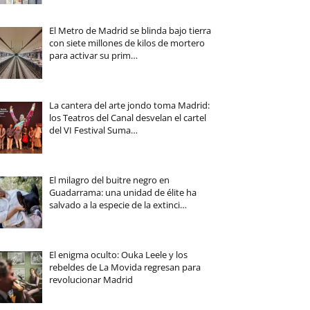
El Metro de Madrid se blinda bajo tierra
con siete millones de kilos de mortero
para activar su prim…
La cantera del arte jondo toma Madrid:
los Teatros del Canal desvelan el cartel
del VI Festival Suma…
El milagro del buitre negro en
Guadarrama: una unidad de élite ha
salvado a la especie de la extinci…
El enigma oculto: Ouka Leele y los
rebeldes de La Movida regresan para
revolucionar Madrid