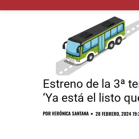
MADRID CIUDAD
MUNICIPIOS
PLANES
Estreno de la 3ª 
‘Ya está el listo q
POR
VERÓNICA SANTANA
28 FEBRERO, 2024 19: