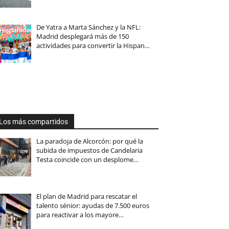
De Yatra a Marta Sánchez y la NFL:
Madrid desplegará más de 150
actividades para convertir la Hispan…
Los más compartidos
La paradoja de Alcorcón: por qué la
subida de impuestos de Candelaria
Testa coincide con un desplome…
El plan de Madrid para rescatar el
talento sénior: ayudas de 7.500 euros
para reactivar a los mayore…