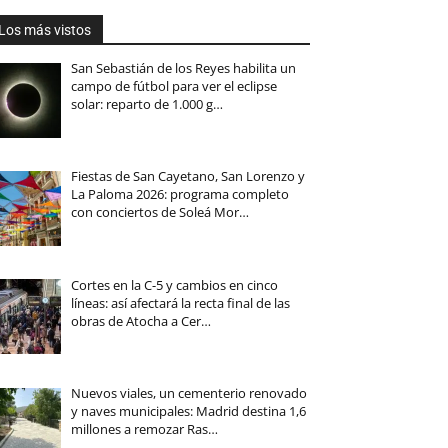
Los más vistos
San Sebastián de los Reyes habilita un
campo de fútbol para ver el eclipse
solar: reparto de 1.000 g…
Fiestas de San Cayetano, San Lorenzo y
La Paloma 2026: programa completo
con conciertos de Soleá Mor…
Cortes en la C-5 y cambios en cinco
líneas: así afectará la recta final de las
obras de Atocha a Cer…
Nuevos viales, un cementerio renovado
y naves municipales: Madrid destina 1,6
millones a remozar Ras…