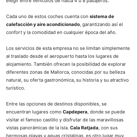
elegir entre vehículos de hasta 4 u 8 pasajeros.
Cada uno de estos coches cuenta con
sistema de
calefacción y aire acondicionado
, garantizando así el
confort y la comodidad en cualquier época del año.
Los servicios de esta empresa no se limitan simplemente
al traslado desde el aeropuerto hasta los lugares de
alojamiento. También ofrecen la posibilidad de explorar
diferentes zonas de Mallorca, conocidas por su belleza
natural, su oferta gastronómica, su historia y su atractivo
turístico.
Entre las opciones de destinos disponibles, se
encuentran lugares como
Capdepera
, donde se puede
visitar el famoso castillo y disfrutar de las maravillosas
vistas panorámicas de la isla.
Cala Ratjada
, con sus
hermosas playas y aguas cristalinas, es otro lugar muy