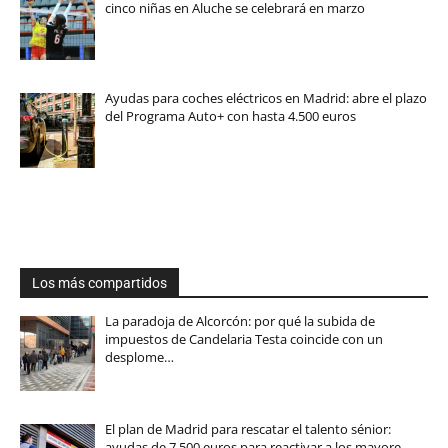
cinco niñas en Aluche se celebrará en marzo
Ayudas para coches eléctricos en Madrid: abre el plazo
del Programa Auto+ con hasta 4.500 euros
Los más compartidos
La paradoja de Alcorcón: por qué la subida de
impuestos de Candelaria Testa coincide con un
desplome…
El plan de Madrid para rescatar el talento sénior:
ayudas de 7.500 euros para reactivar a los mayore…