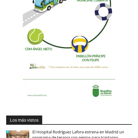
Los más vistos
El Hospital Rodríguez Lafora estrena en Madrid un
programa de terapia con perros para trastorno