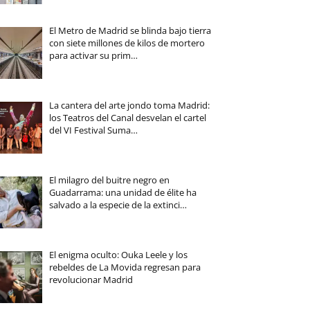
El Metro de Madrid se blinda bajo tierra
con siete millones de kilos de mortero
para activar su prim…
La cantera del arte jondo toma Madrid:
los Teatros del Canal desvelan el cartel
del VI Festival Suma…
El milagro del buitre negro en
Guadarrama: una unidad de élite ha
salvado a la especie de la extinci…
El enigma oculto: Ouka Leele y los
rebeldes de La Movida regresan para
revolucionar Madrid