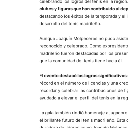
celebrando los logros del tenis en la regió
clubes y figuras que han contribuido al de
destacando los éxitos de la temporada y e
desarrollo del tenis madrileño​​​​.
Aunque Joaquín Molpeceres no pudo asistir a
reconocido y celebrado. Como expresidente 
madrileño fueron destacadas por los presen
que la comunidad del tenis tiene hacia él​​.
El
evento destacó los logros significativos
récord en el número de licencias y una cre
recordar y celebrar las contribuciones de f
ayudado a elevar el perfil del tenis en la reg
La gala también rindió homenaje a jugadore
el brillante futuro del tenis madrileño. Esta
duradero de líderes como Joaquín Molpecer