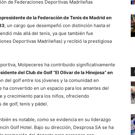
ión de Federaciones Deportivas Madrileñas
epresidente de la Federación de Tenis de Madrid en
983
, un cargo que desempeñó con distinción hasta el
endió más allá del tenis, ya que también fue
nes Deportivas Madrileñas) y recibió la prestigiosa
eportiva, Molpeceres ha contribuido significativamente
sidente del Club de Golf “El Olivar de la Hinojosa” en
n del golf entre los jóvenes y la comunidad en
 se ha convertido en un espacio para los amantes del
je y crecimiento para los niños, ofreciendo
de golf, tenis y pádel.
bién es notable, como se evidencia en su liderazgo
ncín Golf Hotel. Bajo su dirección, Desprosa SA se ha