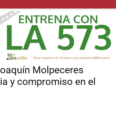
POLÍTICA
SUCESOS
SALUD
TRANSPORTE
ECON
 Joaquín Molpeceres
ia y compromiso en el