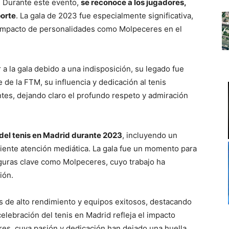
n. Durante este evento,
se reconoce a los jugadores,
porte
. La gala de 2023 fue especialmente significativa,
l impacto de personalidades como Molpeceres en el
 la gala debido a una indisposición, su legado fue
de la FTM, su influencia y dedicación al tenis
tes, dejando claro el profundo respeto y admiración
 del tenis en Madrid durante 2023
, incluyendo un
ciente atención mediática. La gala fue un momento para
iguras clave como Molpeceres, cuyo trabajo ha
ión.
s de alto rendimiento y equipos exitosos, destacando
 celebración del tenis en Madrid refleja el impacto
es, cuya pasión y dedicación han dejado una huella