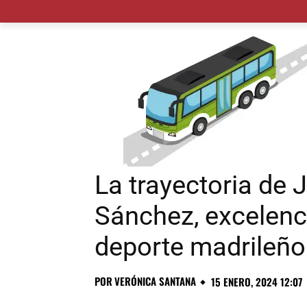
MADRID CIUDAD
MUNICIPIOS
PLANES
La trayectoria de
Sánchez, excelenc
deporte madrileño
POR
VERÓNICA SANTANA
15 ENERO, 2024 12:07