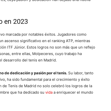
ño en 2023
uvo marcada por notables éxitos. Jugadores como
 ascenso significativo en el ranking ATP, mientras
ación ITF Júnior. Estos logros no son más que un reflejo
onas, entre ellas, Molpeceres, cuyo trabajo ha
 desarrollo del tenis en Madrid​​.
o de dedicación y pasión por el tenis.
Su labor, tanto
vo, ha sido fundamental para el crecimiento y éxito
n de Tenis de Madrid no solo celebró los logros de la
hombre que ha dedicado su
vida
a enriquecer el mundo