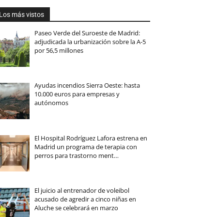
Los más vistos
Paseo Verde del Suroeste de Madrid:
adjudicada la urbanización sobre la A-5
por 56,5 millones
Ayudas incendios Sierra Oeste: hasta
10.000 euros para empresas y
autónomos
El Hospital Rodríguez Lafora estrena en
Madrid un programa de terapia con
perros para trastorno ment…
El juicio al entrenador de voleibol
acusado de agredir a cinco niñas en
Aluche se celebrará en marzo