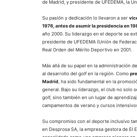
de Madrid, y presidente de UFEDEMA, la Un
Su pasión y dedicación lo llevaron a ser
vic
1976, antes de asumir la presidencia en 1
año 2000. Su liderazgo en el deporte se ext
presidente de UFEDEMA (Unión de Federacio
Real Orden del Mérito Deportivo en 2001.
Más allá de su papel en la administración d
al desarrollo del golf en la región. Como
pre
Madrid
, ha sido fundamental en la promoció
general. Bajo su liderazgo, el club no solo
golf, sino también en un lugar de aprendiza
campamentos de verano y cursos intensivos 
Su compromiso con el deporte inclusivo tam
en Desprosa SA, la empresa gestora de El E