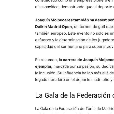
consolidado como una empresa pionera en 
discapacidad, demostrando que el deporte 
Joaquín Molpeceres también ha desempeñad
Daikin Madrid Open,
un torneo de golf que 
también europeo. Este evento no solo es un
esfuerzo y la determinación de los jugadore
capacidad del ser humano para superar adve
En resumen,
la carrera de Joaquín Molpec
ejemplar,
marcada por su pasión, su dedica
la inclusión. Su influencia ha ido más allá 
legado duradero en el deporte madrileño y 
La Gala de la Federación 
La Gala de la Federación de Tenis de Madri