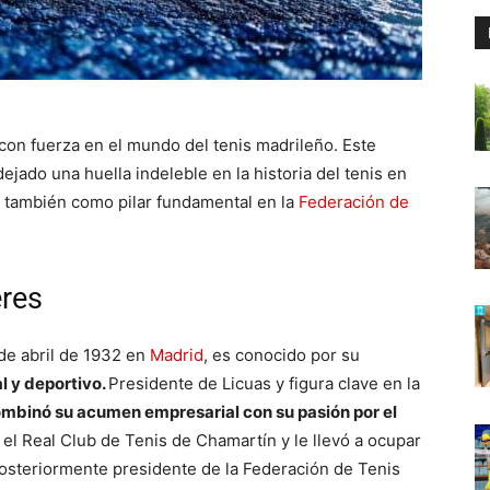
on fuerza en el mundo del tenis madrileño. Este
jado una huella indeleble en la historia del tenis en
o también como pilar fundamental en la
Federación de
eres
de abril de 1932 en
Madrid
, es conocido por su
l y deportivo.
Presidente de Licuas y figura clave en la
mbinó su acumen empresarial con su pasión por el
el Real Club de Tenis de Chamartín y le llevó a ocupar
osteriormente presidente de la Federación de Tenis