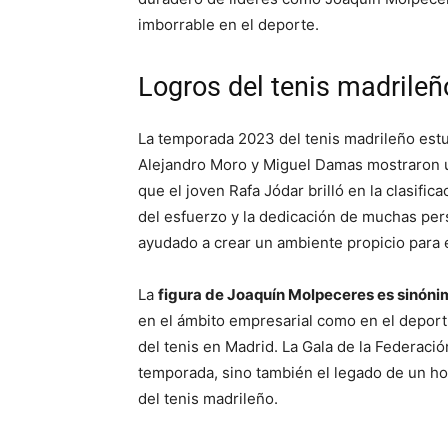
imborrable en el deporte.
Logros del tenis madrile
La temporada 2023 del tenis madrileño est
Alejandro Moro y Miguel Damas mostraron un
que el joven Rafa Jódar brilló en la clasific
del esfuerzo y la dedicación de muchas pers
ayudado a crear un ambiente propicio para el
La
figura de Joaquín Molpeceres es sinónim
en el ámbito empresarial como en el deporti
del tenis en Madrid. La Gala de la Federació
temporada, sino también el legado de un 
del tenis madrileño.