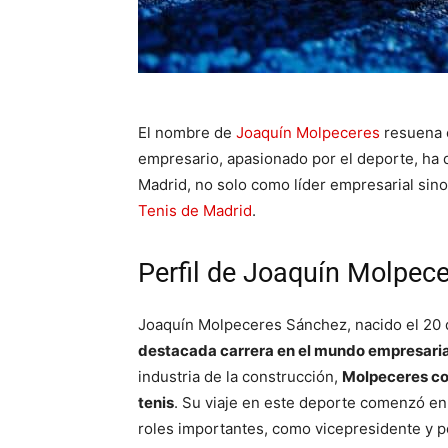
El nombre de
Joaquín Molpeceres
resuena c
empresario, apasionado por el deporte, ha de
Madrid, no solo como líder empresarial sin
Tenis de Madrid
.
Perfil de Joaquín Molpec
Joaquín Molpeceres Sánchez, nacido el 20 
destacada carrera en el mundo empresaria
industria de la construcción,
Molpeceres co
tenis
. Su viaje en este deporte comenzó en 
roles importantes, como vicepresidente y p