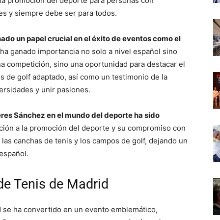
la promoción del deporte para personas con
es y siempre debe ser para todos.
o un papel crucial en el éxito de eventos como el
ha ganado importancia no solo a nivel español sino
a competición, sino una oportunidad para destacar el
s de golf adaptado, así como un testimonio de la
rsidades y unir pasiones.
eres Sánchez en el mundo del deporte ha sido
ción a la promoción del deporte y su compromiso con
de las canchas de tenis y los campos de golf, dejando un
español.
de Tenis de Madrid
d se ha convertido en un evento emblemático,