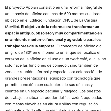
El proyecto Appian consistió en una reforma integral de
un espacio de oficina con más de 500 metros cuadrados,
ubicado en el Edificio Fundación ONCE de La Cartuja
(Sevilla).
El objetivo de la reforma era transformar un
espacio antiguo, obsoleto y muy compartimentado en
un ambiente moderno, funcional y agradable para los
trabajadores de la empresa.
El concepto de oficina dio
un giro de 180º en el momento en el que se focalizó el
corazón de la oficina en el uso de un
work
café, el cual no
solo hace las funciones de comedor, sino también de
zona de reunión informal y espacio para celebración de
grandes presentaciones, equipado con tecnología que
permite conexión con cualquiera de sus oficinas y
clientes en un espacio peculiar y relajado. Los puestos
de trabajo se sitúan alrededor del “corazón”, equipados
con mesas elevables en altura y sillas con regulación
automática. Todo ello fue ejecutado en solo dos meses.