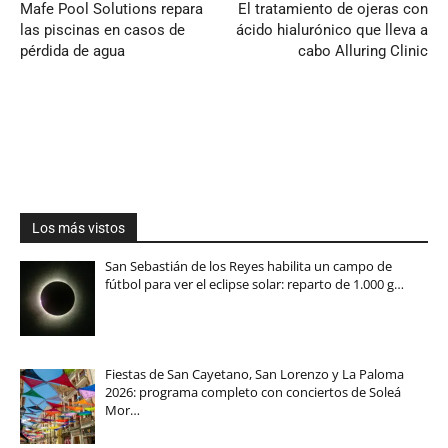
Mafe Pool Solutions repara
El tratamiento de ojeras con
las piscinas en casos de
ácido hialurónico que lleva a
pérdida de agua
cabo Alluring Clinic
Los más vistos
San Sebastián de los Reyes habilita un campo de
fútbol para ver el eclipse solar: reparto de 1.000 g…
Fiestas de San Cayetano, San Lorenzo y La Paloma
2026: programa completo con conciertos de Soleá
Mor…