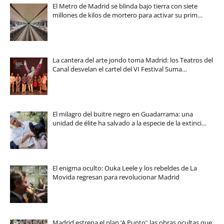
El Metro de Madrid se blinda bajo tierra con siete
millones de kilos de mortero para activar su prim…
La cantera del arte jondo toma Madrid: los Teatros del
Canal desvelan el cartel del VI Festival Suma…
El milagro del buitre negro en Guadarrama: una
unidad de élite ha salvado a la especie de la extinci…
El enigma oculto: Ouka Leele y los rebeldes de La
Movida regresan para revolucionar Madrid
Madrid estrena el plan ‘A Punto’: las obras ocultas que