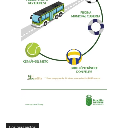
Los más vistos