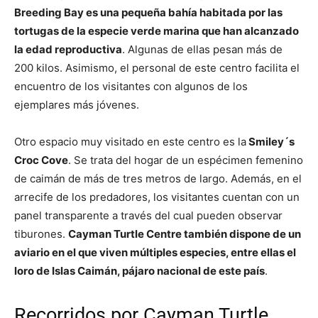
Breeding Bay es una pequeña bahía habitada por las
tortugas de la especie verde marina que han alcanzado
la edad reproductiva
. Algunas de ellas pesan más de
200 kilos. Asimismo, el personal de este centro facilita el
encuentro de los visitantes con algunos de los
ejemplares más jóvenes.
Otro espacio muy visitado en este centro es la
Smiley´s
Croc Cove
. Se trata del hogar de un espécimen femenino
de caimán de más de tres metros de largo. Además, en el
arrecife de los predadores, los visitantes cuentan con un
panel transparente a través del cual pueden observar
tiburones.
Cayman Turtle Centre también dispone de un
aviario en el que viven múltiples especies, entre ellas el
loro de Islas Caimán, pájaro nacional de este país
.
Recorridos por Cayman Turtle