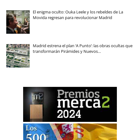
El enigma oculto: Ouka Leele y los rebeldes de La
Movida regresan para revolucionar Madrid
Madrid estrena el plan ‘A Punto’: las obras ocultas que
transformarán Pirámides y Nuevos…