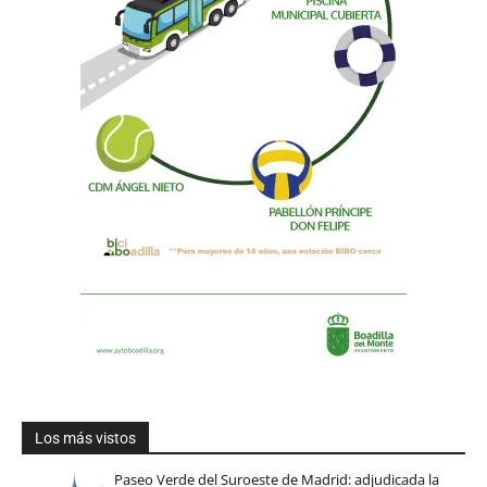
Los más vistos
Paseo Verde del Suroeste de Madrid: adjudicada la