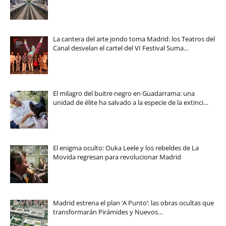
La cantera del arte jondo toma Madrid: los Teatros del
Canal desvelan el cartel del VI Festival Suma…
El milagro del buitre negro en Guadarrama: una
unidad de élite ha salvado a la especie de la extinci…
El enigma oculto: Ouka Leele y los rebeldes de La
Movida regresan para revolucionar Madrid
Madrid estrena el plan ‘A Punto’: las obras ocultas que
transformarán Pirámides y Nuevos…