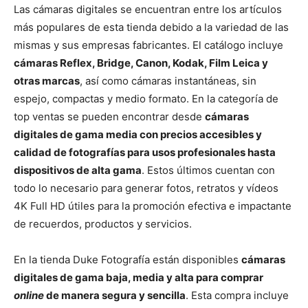
Las cámaras digitales se encuentran entre los artículos
más populares de esta tienda debido a la variedad de las
mismas y sus empresas fabricantes. El catálogo incluye
cámaras Reflex, Bridge, Canon, Kodak, Film Leica y
otras marcas
, así como cámaras instantáneas, sin
espejo, compactas y medio formato. En la categoría de
top ventas se pueden encontrar desde
cámaras
digitales de gama media con precios accesibles y
calidad de fotografías para usos profesionales hasta
dispositivos de alta gama
. Estos últimos cuentan con
todo lo necesario para generar fotos, retratos y vídeos
4K Full HD útiles para la promoción efectiva e impactante
de recuerdos, productos y servicios.
En la tienda Duke Fotografía están disponibles
cámaras
digitales de gama baja, media y alta para comprar
online
de manera segura y sencilla
. Esta compra incluye