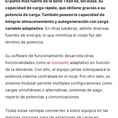
El punto más fuerte de la serie Titán es, sin duda, su
capacidad de carga rápida, que obtiene gracias a su
potencia de carga. También poseen la capacidad de
integrar almacenamiento y autogeneración con carga
variable adaptativa
. En otras palabras, admite diversas
fuentes de energía, lo que minimiza el coste fijo del
término de potencia.
Su
software
de funcionamiento desarrolla otras
funcionalidades como el
consumo
adaptativo en función
de la demanda. Con ello, el equipo jamás sobrepasará la
potencia máxima contratada en el local. Por otro lado, su
sistema modular permite múltiples configuraciones como
cargas simultáneas o alternativas, sistemas de pago,
reparto de potencias y comunicaciones.
Todas estas ventajas convierten a estos equipos en las
mejores opciones para las estaciones de carga en