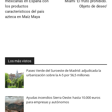
mexicanas en España con
Miami ‘El fruto prohibido.
los productos
Objeto de deseo’
característicos del país
azteca en Maíz Maya
Los más vistos
Paseo Verde del Suroeste de Madrid: adjudicada la
urbanización sobre la A-5 por 56,5 millones
Ayudas incendios Sierra Oeste: hasta 10.000 euros
para empresas y autónomos