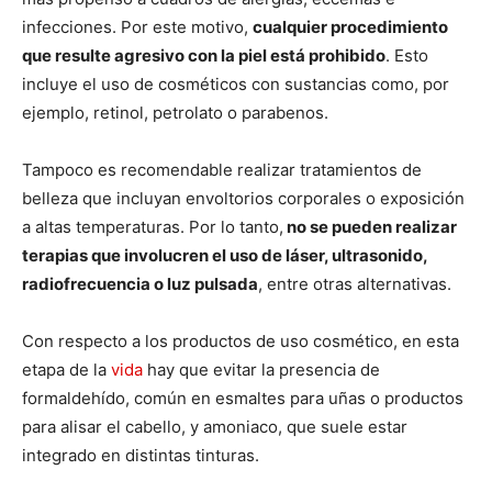
infecciones. Por este motivo,
cualquier procedimiento
que resulte agresivo con la piel está prohibido
. Esto
incluye el uso de cosméticos con sustancias como, por
ejemplo, retinol, petrolato o parabenos.
Tampoco es recomendable realizar tratamientos de
belleza que incluyan envoltorios corporales o exposición
a altas temperaturas. Por lo tanto,
no se pueden realizar
terapias que involucren el uso de láser, ultrasonido,
radiofrecuencia o luz pulsada
, entre otras alternativas.
Con respecto a los productos de uso cosmético, en esta
etapa de la
vida
hay que evitar la presencia de
formaldehído, común en esmaltes para uñas o productos
para alisar el cabello, y amoniaco, que suele estar
integrado en distintas tinturas.