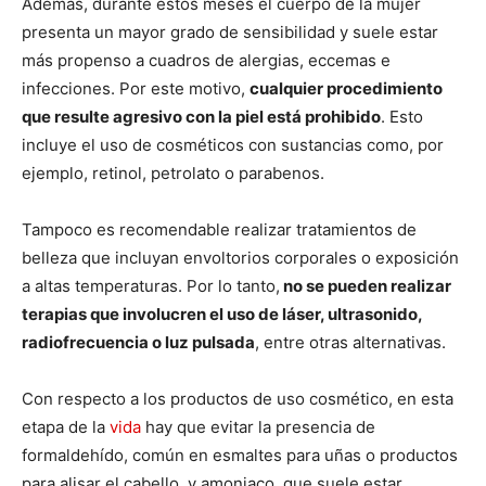
Además, durante estos meses el cuerpo de la mujer
presenta un mayor grado de sensibilidad y suele estar
más propenso a cuadros de alergias, eccemas e
infecciones. Por este motivo,
cualquier procedimiento
que resulte agresivo con la piel está prohibido
. Esto
incluye el uso de cosméticos con sustancias como, por
ejemplo, retinol, petrolato o parabenos.
Tampoco es recomendable realizar tratamientos de
belleza que incluyan envoltorios corporales o exposición
a altas temperaturas. Por lo tanto,
no se pueden realizar
terapias que involucren el uso de láser, ultrasonido,
radiofrecuencia o luz pulsada
, entre otras alternativas.
Con respecto a los productos de uso cosmético, en esta
etapa de la
vida
hay que evitar la presencia de
formaldehído, común en esmaltes para uñas o productos
para alisar el cabello, y amoniaco, que suele estar