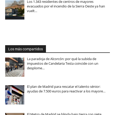
Los 1.343 residentes de centros de mayores
evacuados por el incendio de la Sierra Oeste ya han
vuelt…
Los más compartidos
La paradoja de Alcorcón: por qué la subida de
impuestos de Candelaria Testa coincide con un
desplome…
El plan de Madrid para rescatar el talento sénior:
ayudas de 7.500 euros para reactivar a los mayore…
El Metro de Madrid se blinda bajo tierra con siete