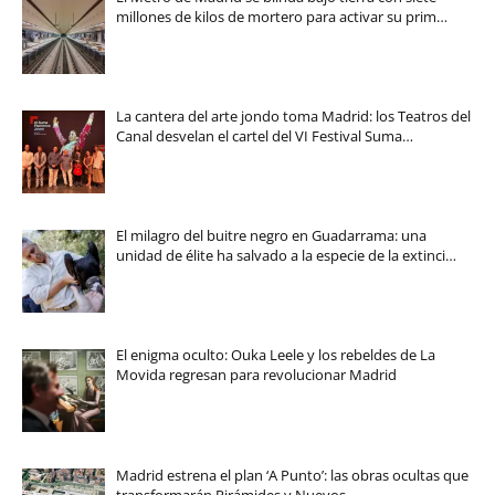
millones de kilos de mortero para activar su prim…
La cantera del arte jondo toma Madrid: los Teatros del
Canal desvelan el cartel del VI Festival Suma…
El milagro del buitre negro en Guadarrama: una
unidad de élite ha salvado a la especie de la extinci…
El enigma oculto: Ouka Leele y los rebeldes de La
Movida regresan para revolucionar Madrid
Madrid estrena el plan ‘A Punto’: las obras ocultas que
transformarán Pirámides y Nuevos…