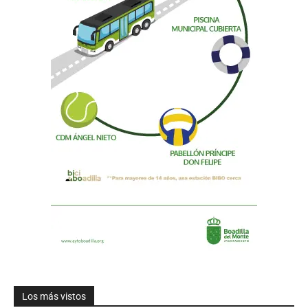
Los más vistos