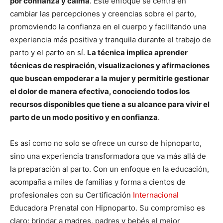
por confianza y calma
. Este enfoque se centra en
cambiar las percepciones y creencias sobre el parto,
promoviendo la confianza en el cuerpo y facilitando una
experiencia más positiva y tranquila durante el trabajo de
parto y el parto en sí.
La técnica implica aprender
técnicas de respiración, visualizaciones y afirmaciones
que buscan empoderar a la mujer y permitirle gestionar
el dolor de manera efectiva, conociendo todos los
recursos disponibles que tiene a su alcance para vivir el
parto de un modo positivo y en confianza
.
Es así como no solo se ofrece un curso de hipnoparto,
sino una experiencia transformadora que va más allá de
la preparación al parto. Con un enfoque en la educación,
acompaña a miles de familias y forma a cientos de
profesionales con su Certificación
Internacional
Educadora Prenatal con Hipnoparto. Su compromiso es
claro: brindar a madres, padres y bebés el mejor