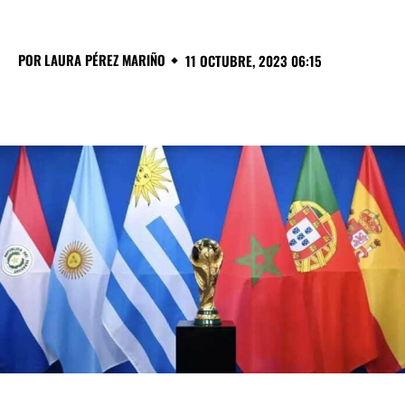
POR
LAURA PÉREZ MARIÑO
11 OCTUBRE, 2023 06:15