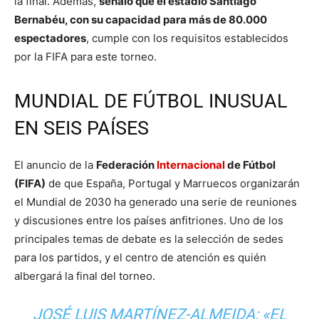
la final. Además,
señaló que el estadio Santiago
Bernabéu, con su capacidad para más de 80.000
espectadores
, cumple con los requisitos establecidos
por la FIFA para este torneo.
MUNDIAL DE FÚTBOL INUSUAL
EN SEIS PAÍSES
El anuncio de la
Federación
Internacional
de Fútbol
(FIFA)
de que España, Portugal y Marruecos organizarán
el Mundial de 2030 ha generado una serie de reuniones
y discusiones entre los países anfitriones. Uno de los
principales temas de debate es la selección de sedes
para los partidos, y el centro de atención es quién
albergará la final del torneo.
JOSÉ LUIS MARTÍNEZ-ALMEIDA: «EL