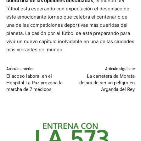
como una de las opciones destacadas,
el mundo del
fútbol está esperando con expectación el desenlace de
este emocionante torneo que celebra el centenario de
una de las competiciones deportivas más queridas del
planeta. La pasión por el fútbol se está preparando para
vivir un nuevo capítulo inolvidable en una de las ciudades
más vibrantes del mundo.
Artículo anterior
Artículo siguiente
El acoso laboral en el
La carretera de Morata
Hospital La Paz provoca la
dejará de ser un peligro en
marcha de 7 médicos
Arganda del Rey