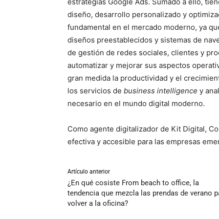
estrategias Google Ads. Sumado a ello, tie
diseño, desarrollo personalizado y optimiza
fundamental en el mercado moderno, ya que
diseños preestablecidos y sistemas de nave
de gestión de redes sociales, clientes y p
automatizar y mejorar sus aspectos operati
gran medida la productividad y el crecimie
los servicios de
business intelligence
y anal
necesario en el mundo digital moderno.
Como agente digitalizador de Kit Digital, 
efectiva y accesible para las empresas eme
Artículo anterior
¿En qué cosiste From beach to office, la
tendencia que mezcla las prendas de verano p
volver a la oficina?