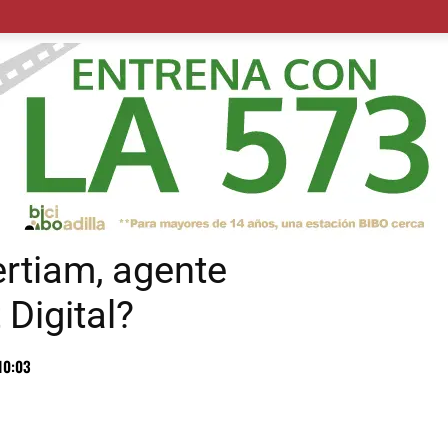
POLÍTICA
SUCESOS
SALUD
TRANSPORTE
ECON
rtiam, agente
 Digital?
10:03