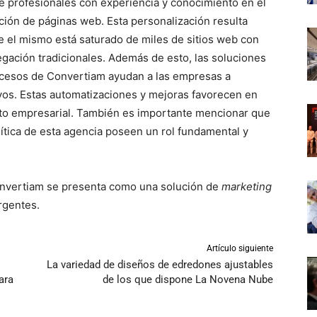
ne profesionales con experiencia y conocimiento en el
ción de páginas web. Esta personalización resulta
 el mismo está saturado de miles de sitios web con
gación tradicionales. Además de esto, las soluciones
rocesos de Convertiam ayudan a las empresas a
vos. Estas automatizaciones y mejoras favorecen en
nto empresarial. También es importante mencionar que
ítica de esta agencia poseen un rol fundamental y
Convertiam se presenta como una solución de
marketing
rgentes.
Artículo siguiente
La variedad de diseños de edredones ajustables
ara
de los que dispone La Novena Nube