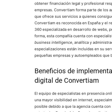
obtener financiación legal y profesional r
empresas. Convertiam forma parte de los ag
que ofrece sus servicios a quienes consigue
Convertiam es reconocida en España y el 
360 especializada en desarrollo de webs, 
forma, esta compañía cuenta con especialist
business intelligence
, analítica y administ
especializaciones están incluidas en su serv
pequeñas empresas y autoempleados que b
Beneficios de implementa
digital de Convertiam
El equipo de especialistas en presencia
onl
una mayor visibilidad en internet, especial
posible debido a que la agencia cuenta con