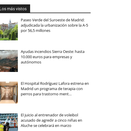
Los más vistos
Paseo Verde del Suroeste de Madrid:
adjudicada la urbanización sobre la A-5
por 56,5 millones
Ayudas incendios Sierra Oeste: hasta
10.000 euros para empresas y
autónomos
El Hospital Rodríguez Lafora estrena en
Madrid un programa de terapia con
perros para trastorno ment…
El juicio al entrenador de voleibol
acusado de agredir a cinco niñas en
Aluche se celebrará en marzo