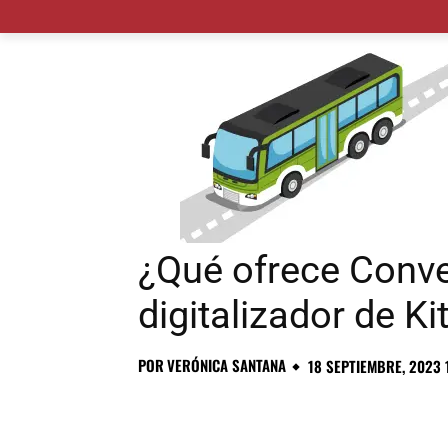
MADRID CIUDAD
MUNICIPIOS
PLANES
¿Qué ofrece Conve
digitalizador de Kit
POR
VERÓNICA SANTANA
18 SEPTIEMBRE, 2023 