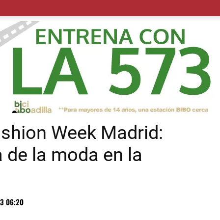
POLÍTICA
SUCESOS
SALUD
TRANSPORTE
ECON
shion Week Madrid:
 de la moda en la
3 06:20