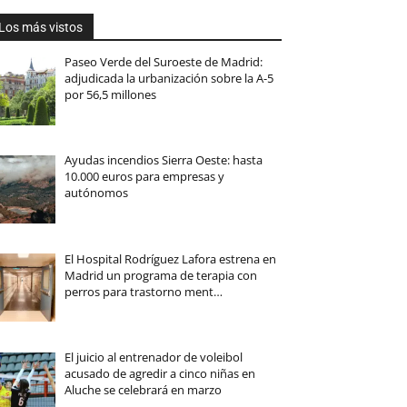
Los más vistos
Paseo Verde del Suroeste de Madrid:
adjudicada la urbanización sobre la A-5
por 56,5 millones
Ayudas incendios Sierra Oeste: hasta
10.000 euros para empresas y
autónomos
El Hospital Rodríguez Lafora estrena en
Madrid un programa de terapia con
perros para trastorno ment…
El juicio al entrenador de voleibol
acusado de agredir a cinco niñas en
Aluche se celebrará en marzo