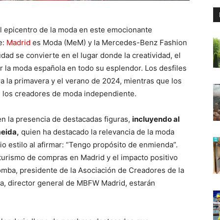
el epicentro de la moda en este emocionante
e:
Madrid
es Moda (MeM) y la Mercedes-Benz Fashion
ad se convierte en el lugar donde la creatividad, el
r la moda española en todo su esplendor. Los desfiles
 la primavera y el verano de 2024, mientras que los
 los creadores de moda independiente.
en la presencia de destacadas figuras,
incluyendo al
meida,
quien ha destacado la relevancia de la moda
o estilo al afirmar: “Tengo propósito de enmienda”.
 turismo de compras en Madrid y el impacto positivo
omba, presidente de la Asociación de Creadores de la
a, director general de MBFW Madrid, estarán