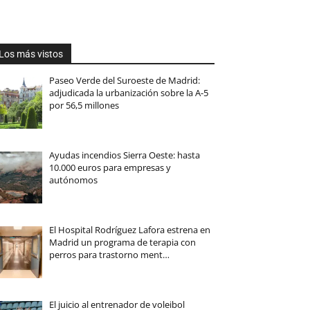
Los más vistos
Paseo Verde del Suroeste de Madrid:
adjudicada la urbanización sobre la A-5
por 56,5 millones
Ayudas incendios Sierra Oeste: hasta
10.000 euros para empresas y
autónomos
El Hospital Rodríguez Lafora estrena en
Madrid un programa de terapia con
perros para trastorno ment…
El juicio al entrenador de voleibol