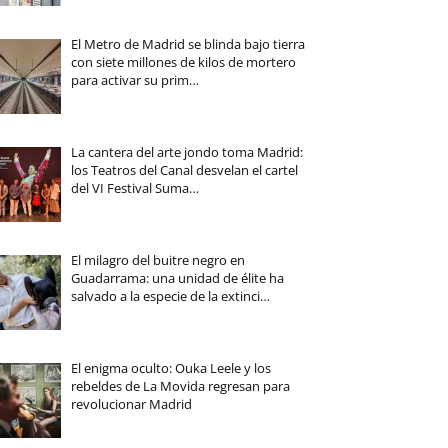
El Metro de Madrid se blinda bajo tierra
con siete millones de kilos de mortero
para activar su prim…
La cantera del arte jondo toma Madrid:
los Teatros del Canal desvelan el cartel
del VI Festival Suma…
El milagro del buitre negro en
Guadarrama: una unidad de élite ha
salvado a la especie de la extinci…
El enigma oculto: Ouka Leele y los
rebeldes de La Movida regresan para
revolucionar Madrid