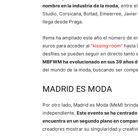
nombre en la industria de la moda,
entre el
Studio, Corsicana, Boltad, Emeerree, Javie
llega desde Praga.
Ifema ha ampliado este año el número de en
euros para acceder al
“kissing room”
hasta 
desfiles se pueden seguir en directo tanto 
MBFWM ha evolucionado en sus 39 años de
del mundo de la moda, buscando ser competit
MADRID ES MODA
Por otro lado, Madrid es Moda (MeM) brinda
independiente.
Este evento se ha centrado
encuentra en un segundo plano en compara
creadores mostrar su singularidad y creativi