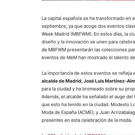
La capital española se ha transformado en 
septiembre, ya que acoge dos eventos clav
Week Madrid (MBFWM). En estos días, la ciud
diseño y la innovación se unen para celebra
de MBFWM presentarán las colecciones para
eventos de MeM han mostrado el talento de
La importancia de estos eventos se refleja 
alcalde de Madrid, José Luis Martínez-Al
para la ciudad y ha bromeado sobre su propi
Además, el alcalde ha señalado el auge del
que esto ha tenido en la ciudad. Modesto L
Moda de España (ACME), y Juan Arrizabalag
presentes en esta celebración de la moda.