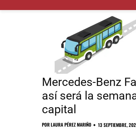
MADRID CIUDAD
MUNICIPIOS
PLANES
Mercedes-Benz Fa
así será la semana
capital
POR
LAURA PÉREZ MARIÑO
13 SEPTIEMBRE, 202