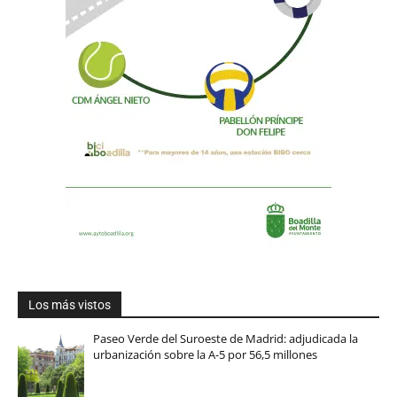
Los más vistos
Paseo Verde del Suroeste de Madrid: adjudicada la
urbanización sobre la A-5 por 56,5 millones