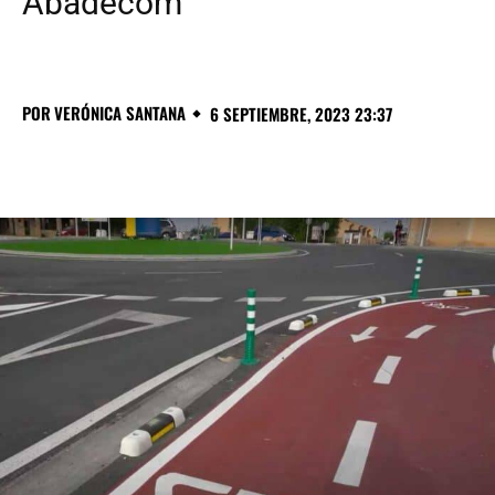
Abadecom
POR
VERÓNICA SANTANA
6 SEPTIEMBRE, 2023 23:37