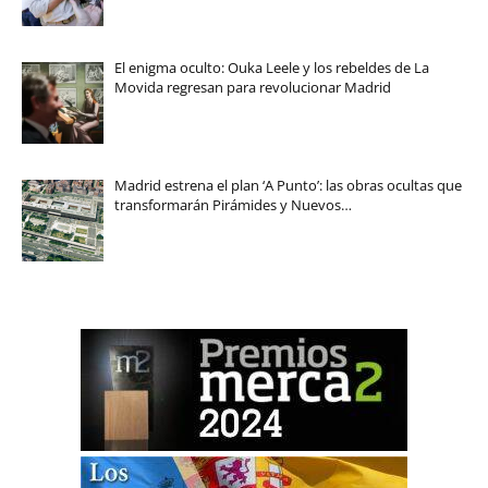
El enigma oculto: Ouka Leele y los rebeldes de La
Movida regresan para revolucionar Madrid
Madrid estrena el plan ‘A Punto’: las obras ocultas que
transformarán Pirámides y Nuevos…