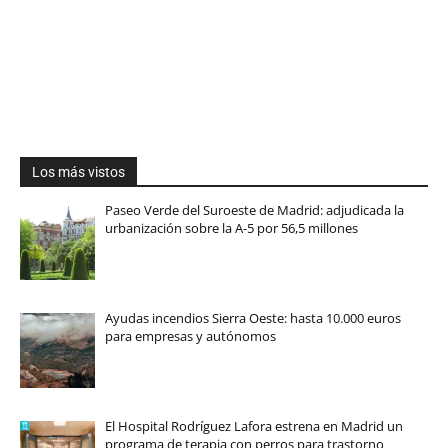
Los más vistos
Paseo Verde del Suroeste de Madrid: adjudicada la
urbanización sobre la A-5 por 56,5 millones
Ayudas incendios Sierra Oeste: hasta 10.000 euros
para empresas y autónomos
El Hospital Rodríguez Lafora estrena en Madrid un
programa de terapia con perros para trastorno