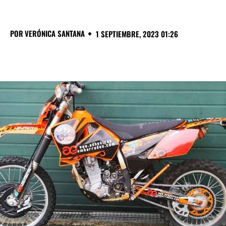
POR
VERÓNICA SANTANA
1 SEPTIEMBRE, 2023 01:26