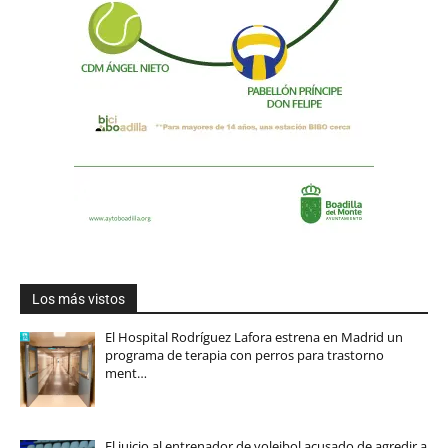
Los más vistos
El Hospital Rodríguez Lafora estrena en Madrid un
programa de terapia con perros para trastorno
ment…
El juicio al entrenador de voleibol acusado de agredir a