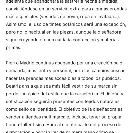
adelanta que abandonará la sastrería hecha a medida,
convirtiéndose en un servicio extra para algunas prendas
más especiales (vestidos de novia, ropa de invitada…).
Asimismo, el uso de tintes botánicos será una excepción,
pero no lo habitual en las piezas, aunque la diseñadora
sigue creyendo en una cuidada confección y materias
primas.
Fierro Madrid continúa abogando por una creación bajo
demanda, más lenta y personal, pero los cambios buscan
hacer las prendas más accesibles a todos los públicos.
Beatriz ansía que sea más fácil vestir de su marca sin
perder un ápice del estilo que la caracteriza. El diseño y
sofisticación seguirán presentes con tejidos naturales
como sello de identidad. El objetivo de la diseñadora es
vender a tiendas multimarca e, incluso, tener su propia
tienda-taller física. Hará al cliente parte del proceso de
elaboración y podrán ver de primera mano cómo se